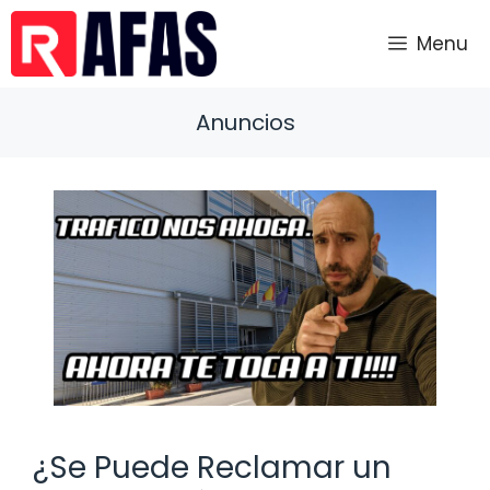
Saltar
al
Menu
contenido
Anuncios
¿Se Puede Reclamar un