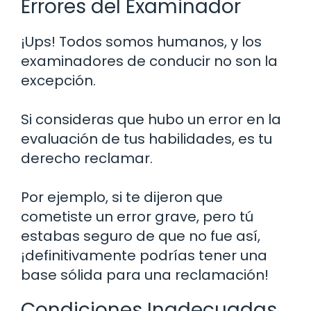
Errores del Examinador
¡Ups! Todos somos humanos, y los
examinadores de conducir no son la
excepción.
Si consideras que hubo un error en la
evaluación de tus habilidades, es tu
derecho reclamar.
Por ejemplo, si te dijeron que
cometiste un error grave, pero tú
estabas seguro de que no fue así,
¡definitivamente podrías tener una
base sólida para una reclamación!
Condiciones Inadecuadas