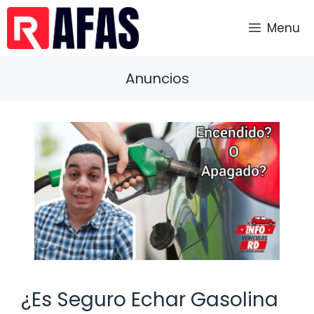
Saltar
al
Menu
contenido
Anuncios
¿Es Seguro Echar Gasolina