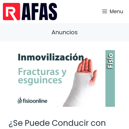
Saltar
al
Menu
contenido
Anuncios
¿Se Puede Conducir con