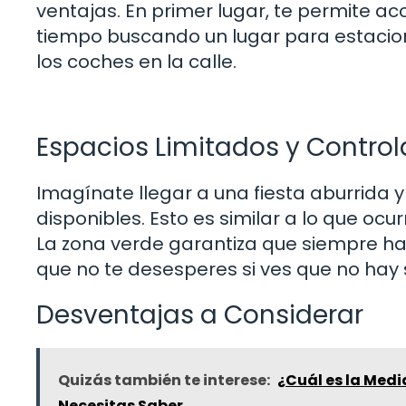
ventajas. En primer lugar, te permite ac
tiempo buscando un lugar para estaciona
los coches en la calle.
Espacios Limitados y Contro
Imagínate llegar a una fiesta aburrida 
disponibles. Esto es similar a lo que oc
La zona verde garantiza que siempre hab
que no te desesperes si ves que no hay s
Desventajas a Considerar
Quizás también te interese:
¿Cuál es la Medi
Necesitas Saber