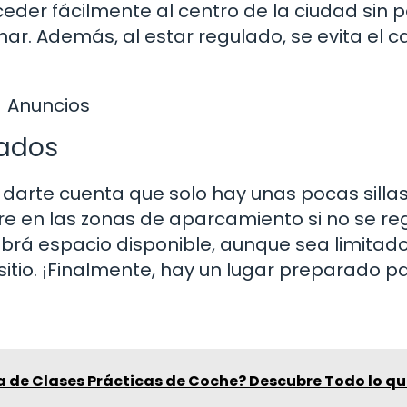
ceder fácilmente al centro de la ciudad sin 
r. Además, al estar regulado, se evita el c
Anuncios
lados
y darte cuenta que solo hay unas pocas silla
urre en las zonas de aparcamiento si no se re
rá espacio disponible, aunque sea limitado
itio. ¡Finalmente, hay un lugar preparado par
a de Clases Prácticas de Coche? Descubre Todo lo q