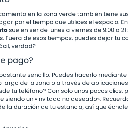
arcamiento en la zona verde también tiene su
ar por el tiempo que utilices el espacio. En
nto
suelen ser de lunes a viernes de 9:00 a 21
as. Fuera de esos tiempos, puedes dejar tu c
ácil, verdad?
de pago?
 bastante sencillo. Puedes hacerlo mediante
 largo de la zona o a través de aplicaciones
sde tu teléfono? Con solo unos pocos clics, 
ne siendo un «invitado no deseado». Recuerd
e la duración de tu estancia, así que échale