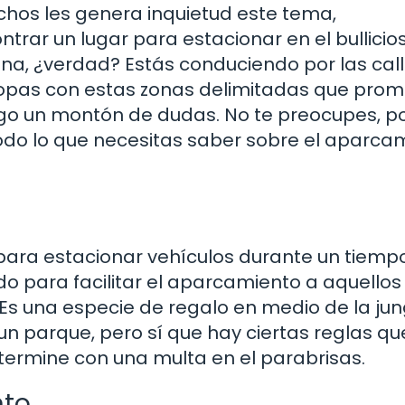
muchos les genera inquietud este tema,
rar un lugar para estacionar en el bullicio
ena, ¿verdad? Estás conduciendo por las call
 topas con estas zonas delimitadas que pro
sigo un montón de dudas. No te preocupes, p
odo lo que necesitas saber sobre el aparca
para estacionar vehículos durante un tiemp
ado para facilitar el aparcamiento a aquellos
Es una especie de regalo en medio de la jun
n parque, pero sí que hay ciertas reglas qu
 termine con una multa en el parabrisas.
nto