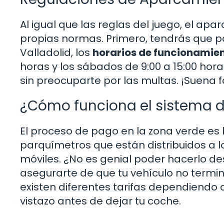
Al igual que las reglas del juego, el ap
propias normas. Primero, tendrás que pag
Valladolid, los
horarios de funcionamie
horas y los sábados de 9:00 a 15:00 hor
sin preocuparte por las multas. ¡Suena f
¿Cómo funciona el sistema 
El proceso de pago en la zona verde es
parquímetros que están distribuidos a lo
móviles. ¿No es genial poder hacerlo de
asegurarte de que tu vehículo no termi
existen diferentes tarifas dependiendo d
vistazo antes de dejar tu coche.