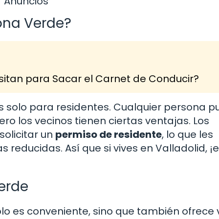
Anuncios
Zona Verde?
itan para Sacar el Carnet de Conducir?
 solo para residentes. Cualquier persona 
ero los vecinos tienen ciertas ventajas. Los
solicitar un
permiso de residente
, lo que les
 reducidas. Así que si vives en Valladolid, ¡e
Verde
olo es conveniente, sino que también ofrece 