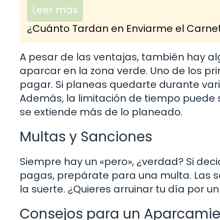
Leer más
¿Cuánto Tardan en Enviarme el Carnet
A pesar de las ventajas, también hay a
aparcar en la zona verde. Uno de los pr
pagar. Si planeas quedarte durante var
Además, la limitación de tiempo puede 
se extiende más de lo planeado.
Multas y Sanciones
Siempre hay un «pero», ¿verdad? Si deci
pagas, prepárate para una multa. Las s
la suerte. ¿Quieres arruinar tu día por u
Consejos para un Aparcamien