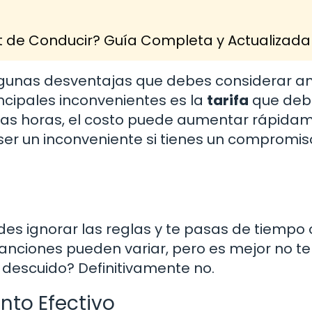
 de Conducir? Guía Completa y Actualizada
lgunas desventajas que debes considerar a
incipales inconvenientes es la
tarifa
que deb
ias horas, el costo puede aumentar rápida
ser un inconveniente si tienes un compromi
des ignorar las reglas y te pasas de tiempo 
anciones pueden variar, pero es mejor no te
n descuido? Definitivamente no.
to Efectivo