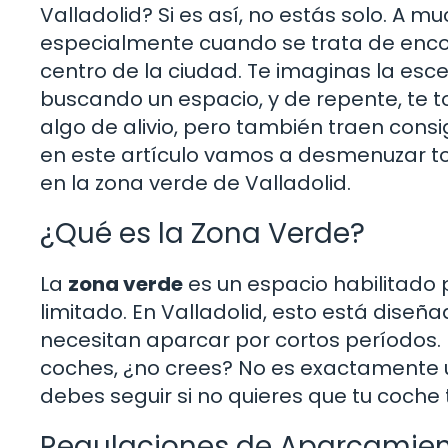
Valladolid? Si es así, no estás solo. A 
especialmente cuando se trata de encont
centro de la ciudad. Te imaginas la esc
buscando un espacio, y de repente, te
algo de alivio, pero también traen con
en este artículo vamos a desmenuzar t
en la zona verde de Valladolid.
¿Qué es la Zona Verde?
La
zona verde
es un espacio habilitado 
limitado. En Valladolid, esto está diseñ
necesitan aparcar por cortos períodos. 
coches, ¿no crees? No es exactamente u
debes seguir si no quieres que tu coche
Regulaciones de Aparcamie