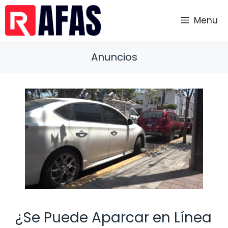
Saltar
al
Menu
contenido
Anuncios
¿Se Puede Aparcar en Línea