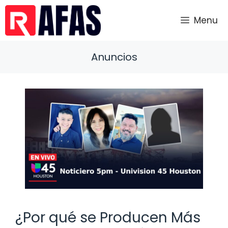
Saltar
al
Menu
contenido
Anuncios
¿Por qué se Producen Más