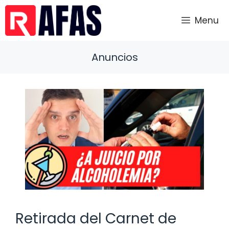
Saltar
al
Menu
contenido
Anuncios
Retirada del Carnet de