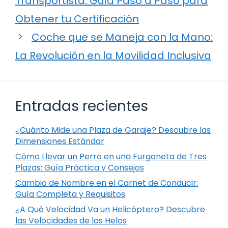
Transportista: Guía Paso a Paso para
Obtener tu Certificación
Coche que se Maneja con la Mano:
La Revolución en la Movilidad Inclusiva
Entradas recientes
¿Cuánto Mide una Plaza de Garaje? Descubre las
Dimensiones Estándar
Cómo Llevar un Perro en una Furgoneta de Tres
Plazas: Guía Práctica y Consejos
Cambio de Nombre en el Carnet de Conducir:
Guía Completa y Requisitos
¿A Qué Velocidad Va un Helicóptero? Descubre
las Velocidades de los Helos