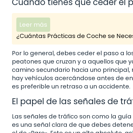
Cuando tienes que ceder el 
Leer más
¿Cuántas Prácticas de Coche se Neces
Por lo general, debes ceder el paso a lo
peatones que cruzan y a aquellos que ya
camino secundario hacia uno principal, r
hay vehículos acercándose antes de entra
es preferible un retraso a un accidente.
El papel de las señales de trá
Las señales de tráfico son como la guía 
es una señal clara de que debes detener
el de «Pare». Este es un alto absoluto, 