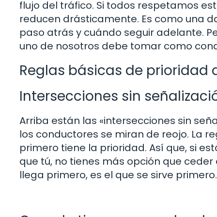
flujo del tráfico. Si todos respetamos es
reducen drásticamente. Es como una d
paso atrás y cuándo seguir adelante. P
uno de nosotros debe tomar como con
Reglas básicas de prioridad
Intersecciones sin señalizaci
Arriba están las «intersecciones sin señ
los conductores se miran de reojo. La re
primero tiene la prioridad. Así que, si e
que tú, no tienes más opción que ceder e
llega primero, es el que se sirve primero.