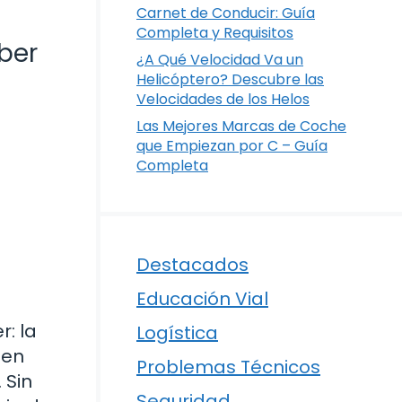
Carnet de Conducir: Guía
Completa y Requisitos
ber
¿A Qué Velocidad Va un
Helicóptero? Descubre las
Velocidades de los Helos
Las Mejores Marcas de Coche
que Empiezan por C – Guía
Completa
Destacados
Educación Vial
: la
Logística
 en
Problemas Técnicos
 Sin
Seguridad