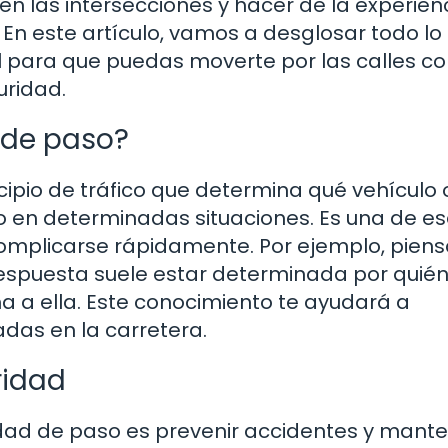
en las intersecciones y hacer de la experien
En este artículo, vamos a desglosar todo lo
l para que puedas moverte por las calles c
uridad.
d de paso?
cipio de tráfico que determina qué vehículo 
 en determinadas situaciones. Es una de e
omplicarse rápidamente. Por ejemplo, piens
espuesta suele estar determinada por quién
a a ella. Este conocimiento te ayudará a
adas en la carretera.
oridad
oridad de paso es prevenir accidentes y mante