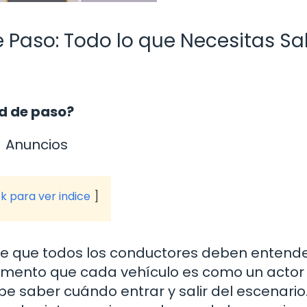
e Paso: Todo lo que Necesitas Sa
ad de paso?
Anuncios
ck para ver indice
je que todos los conductores deben entender
omento que cada vehículo es como un actor
 saber cuándo entrar y salir del escenario.