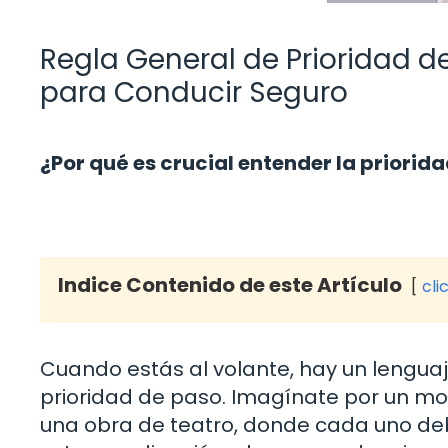
Regla General de Prioridad d
para Conducir Seguro
¿Por qué es crucial entender la priorid
Indice Contenido de este Artículo
cli
Cuando estás al volante, hay un lengua
prioridad de paso. Imagínate por un m
una obra de teatro, donde cada uno debe