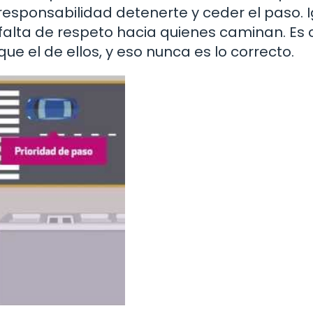
 responsabilidad detenerte y ceder el paso. 
na falta de respeto hacia quienes caminan. E
e el de ellos, y eso nunca es lo correcto.