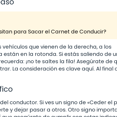
paso
itan para Sacar el Carnet de Conducir?
s vehículos que vienen de la derecha, a los
 están en la rotonda. Si estás saliendo de u
ecuerda: ¡no te saltes la fila! Asegúrate de 
r. La consideración es clave aquí. Al final d
fico
del conductor. Si ves un signo de «Ceder el 
te y dejar pasar a otros. Otro signo import
así que asegúrate de cumplir con estas indica