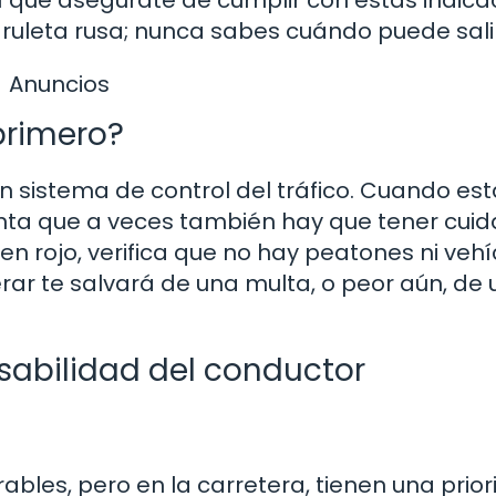
 ruleta rusa; nunca sabes cuándo puede sali
Anuncios
primero?
 sistema de control del tráfico. Cuando est
enta que a veces también hay que tener cui
a en rojo, verifica que no hay peatones ni veh
perar te salvará de una multa, o peor aún, de 
nsabilidad del conductor
les, pero en la carretera, tienen una prio