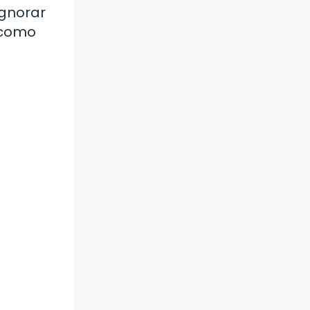
Ignorar
s como