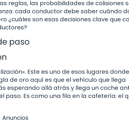
tas reglas, las probabilidades de colisiones 
anza: cada conductor debe saber cuándo d
ero ¿cuáles son esas decisiones clave que c
ductores?
 de paso
ón
alización». Este es uno de esos lugares dond
gla de oro aquí es que el vehículo que llega
stás esperando allá atrás y llega un coche an
l paso. Es como una fila en la cafetería: el 
Anuncios