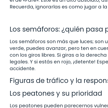
Recuerda, ignorarlas es como jugar a la
Los semáforos: ¿quién pasa 
Los semáforos son más que luces; son un
verde, puedes avanzar, pero ten en cu
con los giros libres. Si giras a la derech
legales. Y si estás en rojo, ¡detente! Es
accidente.
Figuras de tráfico y la respo
Los peatones y su prioridad
Los peatones pueden parecernos vulnerab