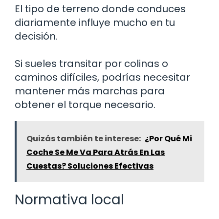
El tipo de terreno donde conduces
diariamente influye mucho en tu
decisión.
Si sueles transitar por colinas o
caminos difíciles, podrías necesitar
mantener más marchas para
obtener el torque necesario.
Quizás también te interese:
¿Por Qué Mi
Coche Se Me Va Para Atrás En Las
Cuestas? Soluciones Efectivas
Normativa local