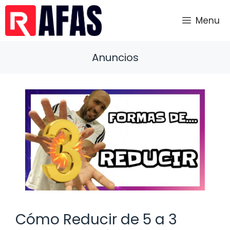
Saltar
al
Menu
contenido
Anuncios
Cómo Reducir de 5 a 3