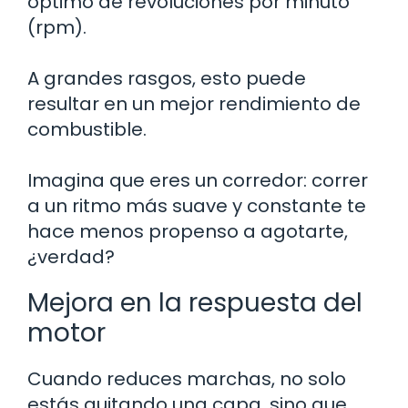
óptimo de revoluciones por minuto
(rpm).
A grandes rasgos, esto puede
resultar en un mejor rendimiento de
combustible.
Imagina que eres un corredor: correr
a un ritmo más suave y constante te
hace menos propenso a agotarte,
¿verdad?
Mejora en la respuesta del
motor
Cuando reduces marchas, no solo
estás quitando una capa, sino que