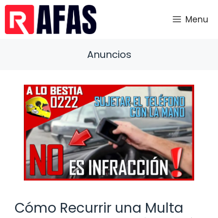
Saltar
al
Menu
contenido
Anuncios
Cómo Recurrir una Multa