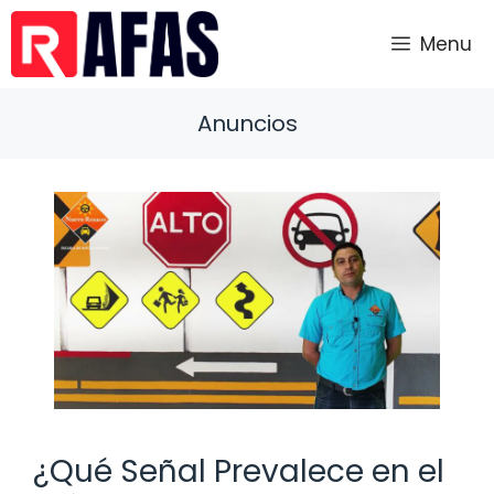
Saltar
al
Menu
contenido
Anuncios
¿Qué Señal Prevalece en el