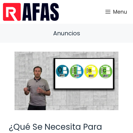
Saltar
al
Menu
contenido
Anuncios
¿Qué Se Necesita Para