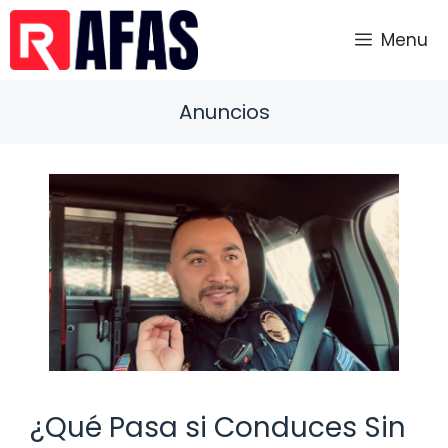
Saltar
al
Menu
contenido
Anuncios
¿Qué Pasa si Conduces Sin