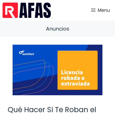
Saltar
al
Menu
contenido
Anuncios
Qué Hacer Si Te Roban el