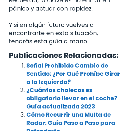
Recuerda, la clave es no entrar en
pánico y actuar con rapidez.
Y si en algún futuro vuelves a
encontrarte en esta situación,
tendrás esta guía a mano.
Publicaciones Relacionadas:
Señal Prohibido Cambio de
Sentido: ¿Por Qué Prohíbe Girar
a la Izquierda?
¿Cuántos chalecos es
obligatorio llevar en el coche?
Guía actualizada 2023
Cómo Recurrir una Multa de
Radar: Guía Paso a Paso para
Defenderte