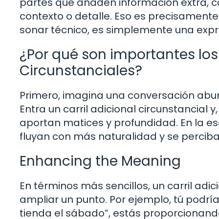
partes que añaden información extra, 
contexto o detalle. Eso es precisamente 
sonar técnico, es simplemente una expr
¿Por qué son importantes los 
Circunstanciales?
Primero, imagina una conversación aburr
Entra un carril adicional circunstancial
aportan matices y profundidad. En la esc
fluyan con más naturalidad y se perci
Enhancing the Meaning
En términos más sencillos, un carril adi
ampliar un punto. Por ejemplo, tú podrías 
tienda el sábado”, estás proporcionand