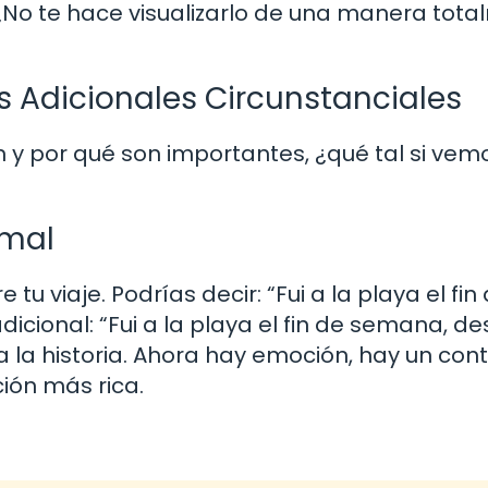
o te hace visualizarlo de una manera tota
es Adicionales Circunstanciales
y por qué son importantes, ¿qué tal si vem
rmal
u viaje. Podrías decir: “Fui a la playa el fin
dicional: “Fui a la playa el fin de semana, d
 la historia. Ahora hay emoción, hay un con
ión más rica.