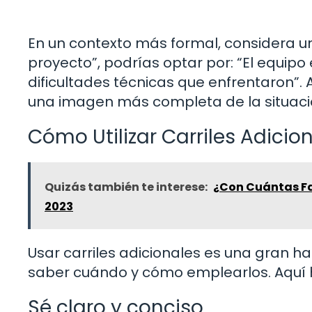
En un contexto más formal, considera un 
proyecto”, podrías optar por: “El equipo
dificultades técnicas que enfrentaron”. A
una imagen más completa de la situac
Cómo Utilizar Carriles Adici
Quizás también te interese:
¿Con Cuántas Fa
2023
Usar carriles adicionales es una gran ha
saber cuándo y cómo emplearlos. Aquí 
Sé claro y conciso