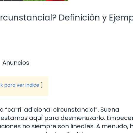
ircunstancial? Definición y Ejem
Anuncios
ck para ver indice
 “carril adicional circunstancial”. Suena
s, estamos aquí para desmenuzarlo. Empec
raciones no siempre son lineales. A menudo, 