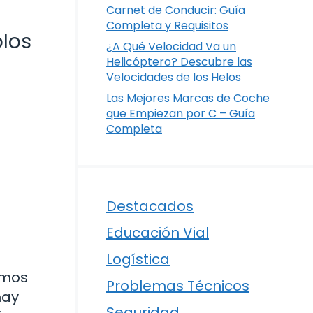
Carnet de Conducir: Guía
Completa y Requisitos
plos
¿A Qué Velocidad Va un
Helicóptero? Descubre las
Velocidades de los Helos
Las Mejores Marcas de Coche
que Empiezan por C – Guía
Completa
Destacados
Educación Vial
Logística
emos
Problemas Técnicos
hay
Seguridad