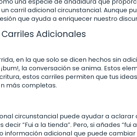
como una especie de añadidura que proporc
un carril adicional circunstancial. Aunque p
esión que ayuda a enriquecer nuestro discur
Carriles Adicionales
ida, en la que solo se dicen hechos sin adic
 y, ¡bum!, la conversación se anima. Estos el
ritura, estos carriles permiten que tus idea
ban más completas.
cional circunstancial puede ayudar a aclarar 
decir “Fui a la tienda”. Pero, si añades “fui a
o información adicional que puede cambiar 