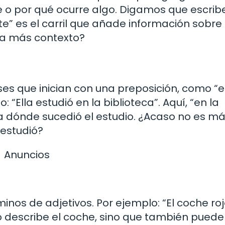
o por qué ocurre algo. Digamos que escribe
e” es el carril que añade información sobre 
na más contexto?
ases que inician con una preposición, como “e
 “Ella estudió en la biblioteca”. Aquí, “en la
o a dónde sucedió el estudio. ¿Acaso no es m
 estudió?
Anuncios
minos de adjetivos. Por ejemplo: “El coche ro
lo describe el coche, sino que también puede