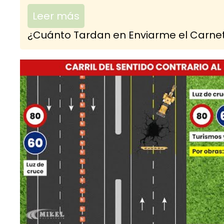
Leer más
¿Cuánto Tardan en Enviarme el Carnet