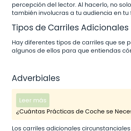
percepción del lector. Al hacerlo, no s
también involucras a tu audiencia en tu f
Tipos de Carriles Adicionales
Hay diferentes tipos de carriles que se 
algunos de ellos para que entiendas cóm
Adverbiales
Leer más
¿Cuántas Prácticas de Coche se Neces
Los carriles adicionales circunstancial