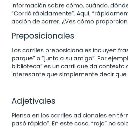
información sobre cómo, cuándo, dónde 
“Corrió rápidamente”. Aquí, “rápidament
acción de correr. ¿Ves cómo proporcio
Preposicionales
Los carriles preposicionales incluyen fr
parque” o “junto a su amigo”. Por ejemplo:
biblioteca” es un carril que da context
interesante que simplemente decir que
Adjetivales
Piensa en los carriles adicionales en tér
pasó rápido”. En este caso, “rojo” no so