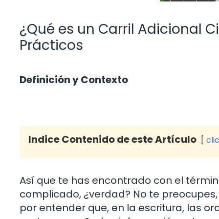
¿Qué es un Carril Adicional C
Prácticos
Definición y Contexto
Indice Contenido de este Artículo
cli
Así que te has encontrado con el término
complicado, ¿verdad? No te preocupe
por entender que, en la escritura, las o