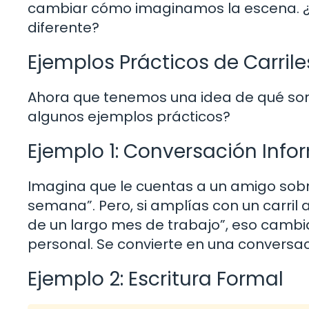
cambiar cómo imaginamos la escena. ¿N
diferente?
Ejemplos Prácticos de Carril
Ahora que tenemos una idea de qué son 
algunos ejemplos prácticos?
Ejemplo 1: Conversación Info
Imagina que le cuentas a un amigo sobre t
semana”. Pero, si amplías con un carril a
de un largo mes de trabajo”, eso cambia
personal. Se convierte en una conversac
Ejemplo 2: Escritura Formal