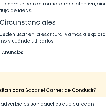
olo te comunicas de manera más efectiva, sin
lujo de ideas.
 Circunstanciales
pueden usar en la escritura. Vamos a explora
o y cuándo utilizarlos:
Anuncios
itan para Sacar el Carnet de Conducir?
es adverbiales son aquellos que agregan