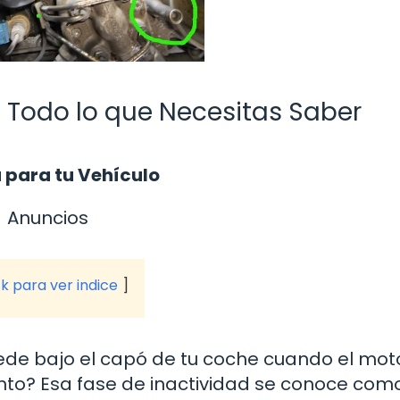
? Todo lo que Necesitas Saber
a para tu Vehículo
Anuncios
ck para ver indice
de bajo el capó de tu coche cuando el mot
nto? Esa fase de inactividad se conoce com