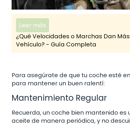
Leer más
¿Qué Velocidades o Marchas Dan Más 
Vehículo? - Guía Completa
Para asegúrate de que tu coche esté en
para mantener un buen ralentí:
Mantenimiento Regular
Recuerda, un coche bien mantenido es un 
aceite de manera periódica, y no descu