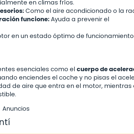
almente en climas fríos.
esorios:
Como el aire acondicionado o la rad
ración funcione:
Ayuda a prevenir el
otor en un estado óptimo de funcionamiento
nentes esenciales como el
cuerpo de acelera
uando enciendes el coche y no pisas el acel
dad de aire que entra en el motor, mientras 
tible.
Anuncios
ntí