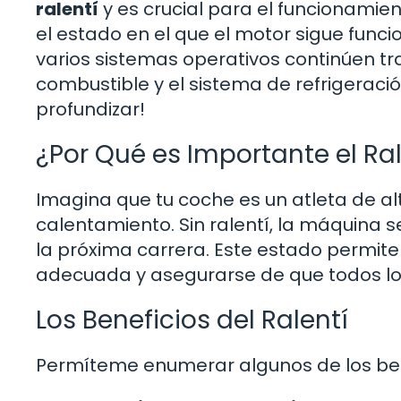
ralentí
y es crucial para el funcionamient
el estado en el que el motor sigue func
varios sistemas operativos continúen t
combustible y el sistema de refrigeraci
profundizar!
¿Por Qué es Importante el Ral
Imagina que tu coche es un atleta de alt
calentamiento. Sin ralentí, la máquina s
la próxima carrera. Este estado permi
adecuada y asegurarse de que todos los
Los Beneficios del Ralentí
Permíteme enumerar algunos de los bene