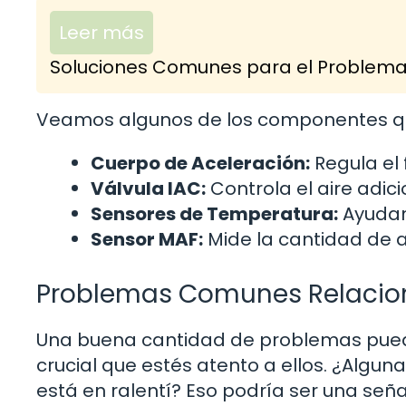
Leer más
Soluciones Comunes para el Problema 
Veamos algunos de los componentes q
Cuerpo de Aceleración:
Regula el f
Válvula IAC:
Controla el aire adici
Sensores de Temperatura:
Ayudan
Sensor MAF:
Mide la cantidad de a
Problemas Comunes Relacion
Una buena cantidad de problemas puede
crucial que estés atento a ellos. ¿Algu
está en ralentí? Eso podría ser una se