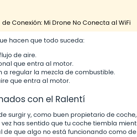
de Conexión: Mi Drone No Conecta al WiFi
ue hacen que todo suceda:
lujo de aire.
onal que entra al motor.
 a regular la mezcla de combustible.
ire que entra al motor.
ados con el Ralentí
 surgir y, como buen propietario de coche,
na vez has sentido que tu coche tiembla mien
ñal de que algo no está funcionando como de