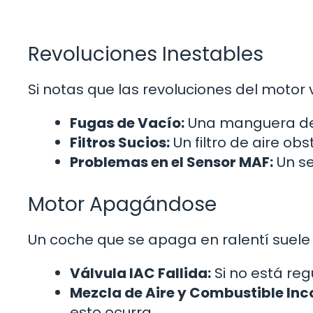
Revoluciones Inestables
Si notas que las revoluciones del motor 
Fugas de Vacío:
Una manguera de
Filtros Sucios:
Un filtro de aire obst
Problemas en el Sensor MAF:
Un se
Motor Apagándose
Un coche que se apaga en ralentí suele
Válvula IAC Fallida:
Si no está re
Mezcla de Aire y Combustible Inc
esto ocurra.