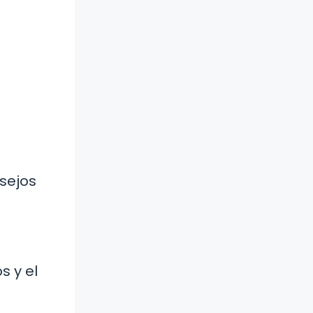
sejos
s y el