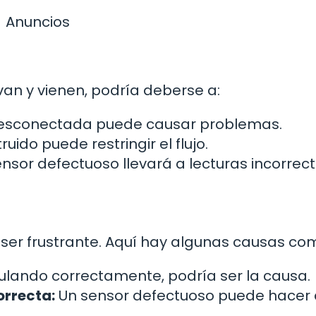
Anuncios
van y vienen, podría deberse a:
sconectada puede causar problemas.
ruido puede restringir el flujo.
nsor defectuoso llevará a lecturas incorrect
 ser frustrante. Aquí hay algunas causas co
gulando correctamente, podría ser la causa.
orrecta:
Un sensor defectuoso puede hacer