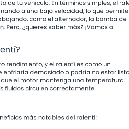
o de tu vehículo. En términos simples, el ral
ionando a una baja velocidad, lo que permit
rabajando, como el alternador, la bomba de
ón. Pero, ¿quieres saber más? ¡Vamos a
entí?
o rendimiento, y el ralentí es como un
e enfriaría demasiado o podría no estar list
te que el motor mantenga una temperatura
 fluidos circulen correctamente.
ficios más notables del ralentí: