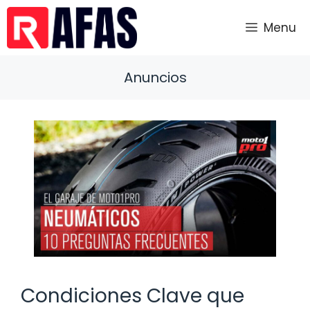
Saltar
al
Menu
contenido
Anuncios
Condiciones Clave que