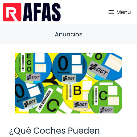
Saltar
al
Menu
contenido
Anuncios
¿Qué Coches Pueden