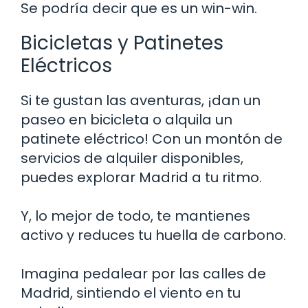
Se podría decir que es un win-win.
Bicicletas y Patinetes
Eléctricos
Si te gustan las aventuras, ¡dan un
paseo en bicicleta o alquila un
patinete eléctrico! Con un montón de
servicios de alquiler disponibles,
puedes explorar Madrid a tu ritmo.
Y, lo mejor de todo, te mantienes
activo y reduces tu huella de carbono.
Imagina pedalear por las calles de
Madrid, sintiendo el viento en tu