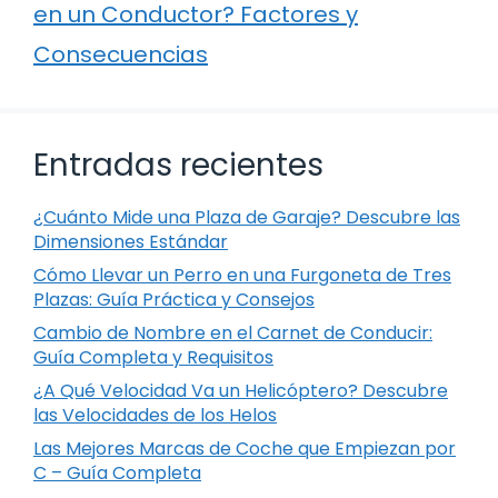
en un Conductor? Factores y
Consecuencias
Entradas recientes
¿Cuánto Mide una Plaza de Garaje? Descubre las
Dimensiones Estándar
Cómo Llevar un Perro en una Furgoneta de Tres
Plazas: Guía Práctica y Consejos
Cambio de Nombre en el Carnet de Conducir:
Guía Completa y Requisitos
¿A Qué Velocidad Va un Helicóptero? Descubre
las Velocidades de los Helos
Las Mejores Marcas de Coche que Empiezan por
C – Guía Completa