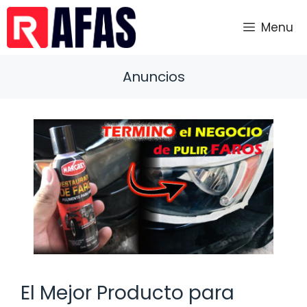
Saltar
al
Menu
contenido
Anuncios
El Mejor Producto para