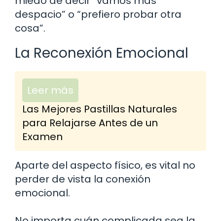
miedo de decir “vamos más
despacio” o “prefiero probar otra
cosa”.
La Reconexión Emocional
Leer más
Las Mejores Pastillas Naturales
para Relajarse Antes de un
Examen
Aparte del aspecto físico, es vital no
perder de vista la conexión
emocional.
No importa cuán complicada sea la