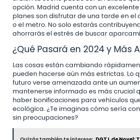
opción. Madrid cuenta con un excelente 
planes son disfrutar de una tarde en el 
o el metro. No solo estarás contribuyen
ahorrarás el estrés de buscar aparcami
¿Qué Pasará en 2024 y Más A
Las cosas están cambiando rápidamente 
pueden hacerse aún más estrictas. Lo 
futuro verse amenazada ante un aumento
mantenerse informado es más crucial 
haber bonificaciones para vehículos que
ecológica. ¿Te imaginas cómo sería cond
sin preocupaciones?
Quizás también te interese:
DGT L de Novel: 