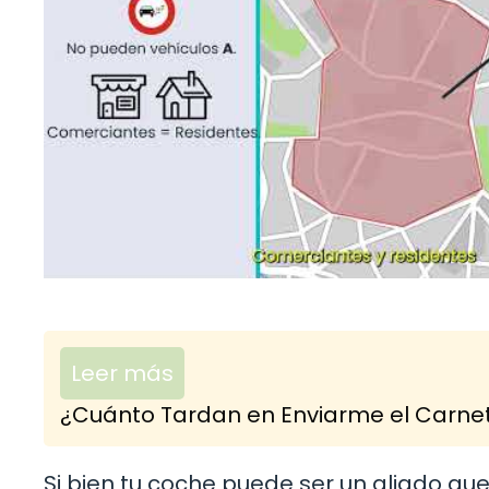
Leer más
¿Cuánto Tardan en Enviarme el Carnet
Si bien tu coche puede ser un aliado que