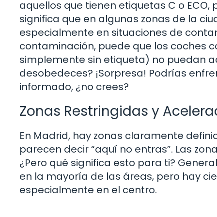
aquellos que tienen etiquetas C o ECO, 
significa que en algunas zonas de la ciu
especialmente en situaciones de contami
contaminación, puede que los coches c
simplemente sin etiqueta) no puedan a
desobedeces? ¡Sorpresa! Podrías enfren
informado, ¿no crees?
Zonas Restringidas y Aceler
En Madrid, hay zonas claramente defini
parecen decir “aquí no entras”. Las zon
¿Pero qué significa esto para ti? Gener
en la mayoría de las áreas, pero hay cie
especialmente en el centro.