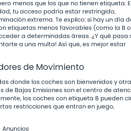
pero menos que los que no tienen etiqueta. 
dad, tu acceso podría estar restringido,
nación extrema. Te explico: si hay un día d
on etiquetas menos favorables (como la B o
cceder a determinadas áreas. ¿Y qué pasa s
tarte a una multa! Así que, es mejor estar
adores de Movimiento
das donde los coches son bienvenidos y otr
as de Bajas Emisiones son el centro de atenc
almente, los coches con etiqueta B pueden ci
rtas restricciones que entran en juego,
Anuncios