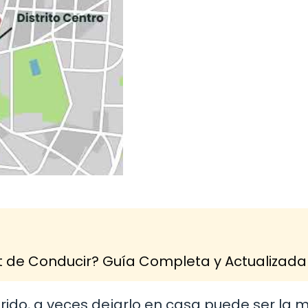
 de Conducir? Guía Completa y Actualizada
rido, a veces dejarlo en casa puede ser la 