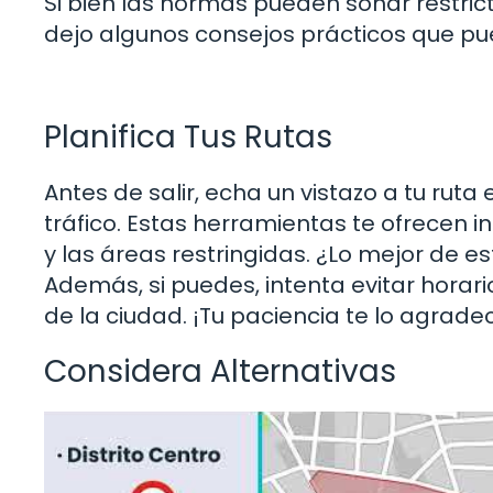
Si bien las normas pueden sonar restric
dejo algunos consejos prácticos que pu
Planifica Tus Rutas
Antes de salir, echa un vistazo a tu rut
tráfico. Estas herramientas te ofrecen 
y las áreas restringidas. ¿Lo mejor de 
Además, si puedes, intenta evitar hora
de la ciudad. ¡Tu paciencia te lo agrade
Considera Alternativas