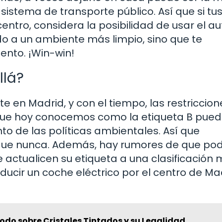
sistema de transporte público. Así que si tu
centro, considera la posibilidad de usar el a
do a un ambiente más limpio, sino que te
ento. ¡Win-win!
llá?
en Madrid, y con el tiempo, las restriccion
que hoy conocemos como la etiqueta B pued
 de las políticas ambientales. Así que
que nunca. Además, hay rumores de que pod
 actualicen su etiqueta a una clasificación
ucir un coche eléctrico por el centro de Ma
Todo sobre Cristales Tintados y su Legalidad