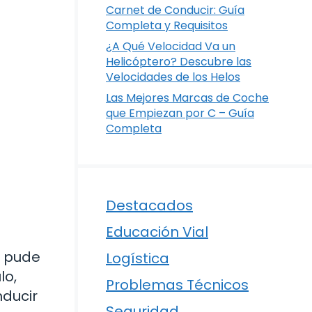
Carnet de Conducir: Guía
Completa y Requisitos
¿A Qué Velocidad Va un
Helicóptero? Descubre las
Velocidades de los Helos
Las Mejores Marcas de Coche
que Empiezan por C – Guía
Completa
Destacados
Educación Vial
e pude
Logística
lo,
Problemas Técnicos
nducir
Seguridad