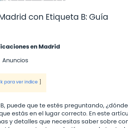
Madrid con Etiqueta B: Guía
licaciones en Madrid
Anuncios
ck para ver indice
ta B, puede que te estés preguntando, ¿dónd
ue estás en el lugar correcto. En este artícu
as y detalles que necesitas saber sobre co