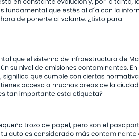
stá en constante evolución y, por lo tanto, l
 fundamental que estés al día con la info
hora de ponerte al volante. ¿Listo para
ntal que el sistema de infraestructura de Ma
egún su nivel de emisiones contaminantes. En
a, significa que cumple con ciertas normativa
n tienes acceso a muchas áreas de la ciudad
 tan importante esta etiqueta?
equeño trozo de papel, pero son el pasapor
 B, tu auto es considerado más contaminante