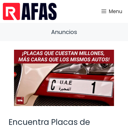
Saltar
al
Menu
contenido
Anuncios
Encuentra Placas de