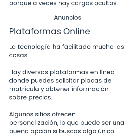
porque a veces hay cargos ocultos.
Anuncios
Plataformas Online
La tecnología ha facilitado mucho las
cosas.
Hay diversas plataformas en línea
donde puedes solicitar placas de
matrícula y obtener información
sobre precios.
Algunos sitios ofrecen
personalización, lo que puede ser una
buena opción si buscas algo único.