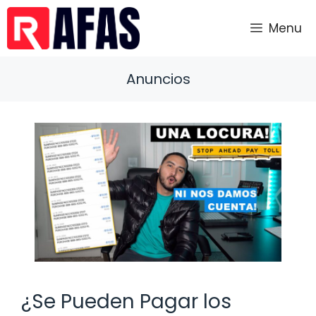
Saltar
al
Menu
contenido
Anuncios
¿Se Pueden Pagar los