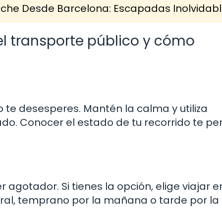
 Coche Desde Barcelona: Escapadas Inolvidab
l transporte público y cómo
o te desesperes. Mantén la calma y utiliza
o. Conocer el estado de tu recorrido te per
 agotador. Si tienes la opción, elige viajar e
eral, temprano por la mañana o tarde por la