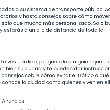
cados a su sistema de transporte público. A
horarios y hasta consejos sobre cómo mover
e, solo que mucho más personalizado. Solo b
 y estarás a un clic de distancia de toda la
 te ves perdido, pregúntale a alguien que es
n bien su ciudad y te pueden dar instruccio
onsejos sobre cómo evitar el tráfico o qué
 conoce la ciudad como quienes viven en ella
Anuncios