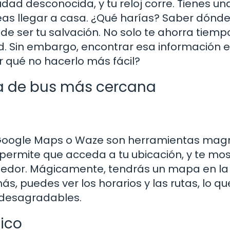
dad desconocida, y tu reloj corre. Tienes un
as llegar a casa. ¿Qué harías? Saber dónde
 ser tu salvación. No solo te ahorra tiempo
d. Sin embargo, encontrar esa información 
r qué no hacerlo más fácil?
da de bus más cercana
Google Maps o Waze son herramientas magn
, permite que acceda a tu ubicación, y te mo
ededor. Mágicamente, tendrás un mapa en la
, puedes ver los horarios y las rutas, lo qu
s desagradables.
lico