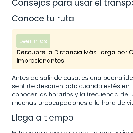
Consejos para usar el transp
Conoce tu ruta
Leer más
Descubre la Distancia Más Larga por C
Impresionantes!
Antes de salir de casa, es una buena ide
sentirte desorientado cuando estés en l
conocer los horarios y la frecuencia de
muchas preocupaciones a la hora de via
Llega a tiempo
Este es un consejo de oro. La puntualidad