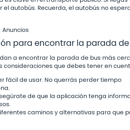
r el autobús. Recuerda, el autobús no esper
Anuncios
ión para encontrar la parada de
yudan a encontrar la parada de bus más cer
as consideraciones que debes tener en cuent
r fácil de usar. No querrás perder tiempo
ona.
segúrate de que la aplicación tenga inform
sos.
ferentes caminos y alternativas para que 