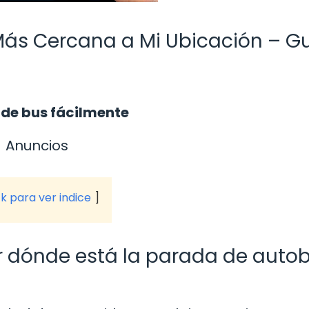
Más Cercana a Mi Ubicación – G
 de bus fácilmente
Anuncios
ck para ver indice
r dónde está la parada de auto