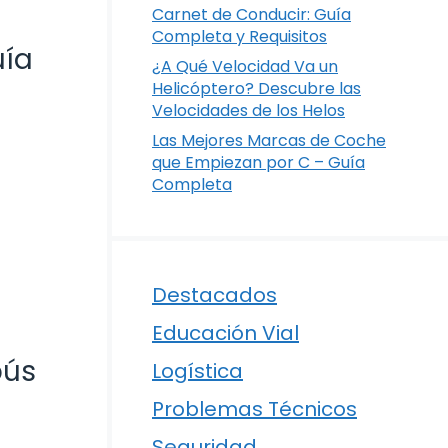
Carnet de Conducir: Guía
Completa y Requisitos
uía
¿A Qué Velocidad Va un
Helicóptero? Descubre las
Velocidades de los Helos
Las Mejores Marcas de Coche
que Empiezan por C – Guía
Completa
Destacados
Educación Vial
bús
Logística
Problemas Técnicos
Seguridad