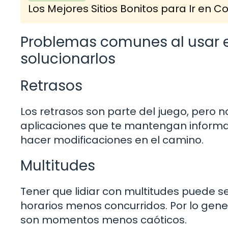
Los Mejores Sitios Bonitos para Ir en
Problemas comunes al usar e
solucionarlos
Retrasos
Los retrasos son parte del juego, pero n
aplicaciones que te mantengan informad
hacer modificaciones en el camino.
Multitudes
Tener que lidiar con multitudes puede ser
horarios menos concurridos. Por lo gen
son momentos menos caóticos.