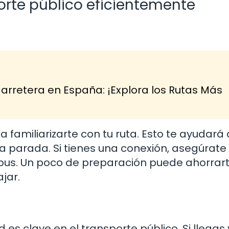
orte público eficientemente
arretera en España: ¡Explora los Rutas Más
a familiarizarte con tu ruta. Esto te ayudará
a parada. Si tienes una conexión, asegúrate
l bus. Un poco de preparación puede ahorrar
jar.
 es clave en el transporte público. Si llegas 