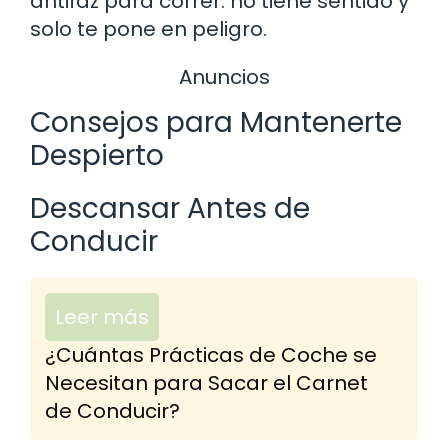
antifaz para correr: no tiene sentido y
solo te pone en peligro.
Anuncios
Consejos para Mantenerte
Despierto
Descansar Antes de
Conducir
Leer más
¿Cuántas Prácticas de Coche se
Necesitan para Sacar el Carnet
de Conducir?