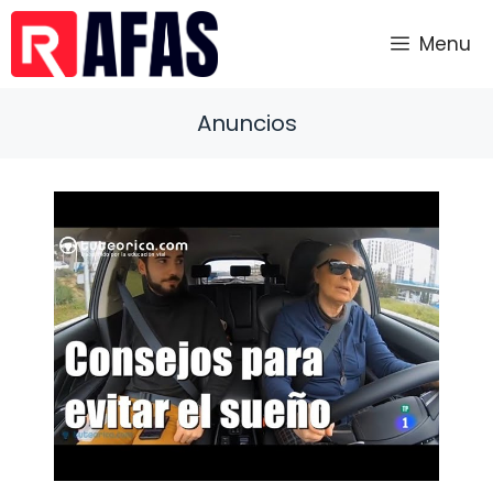
Saltar
al
Menu
contenido
Anuncios