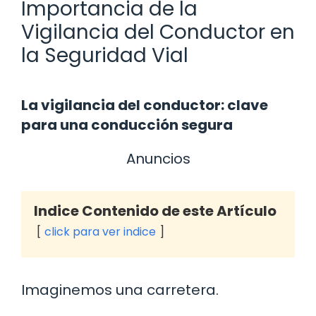
Importancia de la
Vigilancia del Conductor en
la Seguridad Vial
La vigilancia del conductor: clave
para una conducción segura
Anuncios
Indice Contenido de este Artículo
click para ver indice
Imaginemos una carretera.