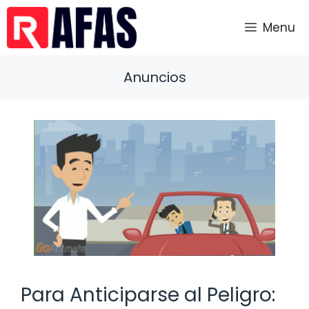
Saltar
al
Menu
contenido
Anuncios
Para Anticiparse al Peligro: