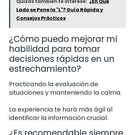
Quizás también te interese:
¿En Qué
Lado se Pone la "L"? Guía Rápida y
Consejos Prácticos
¿Cómo puedo mejorar mi
habilidad para tomar
decisiones rápidas en un
estrechamiento?
Practicando la evaluación de
situaciones y manteniendo la calma.
La experiencia te hará más ágil al
identificar la información crucial.
¿Es recomendable siempre