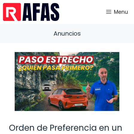
Saltar
al
Menu
contenido
Anuncios
Orden de Preferencia en un