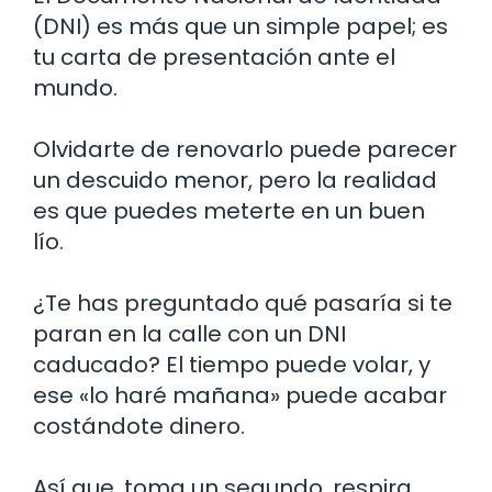
(DNI) es más que un simple papel; es
tu carta de presentación ante el
mundo.
Olvidarte de renovarlo puede parecer
un descuido menor, pero la realidad
es que puedes meterte en un buen
lío.
¿Te has preguntado qué pasaría si te
paran en la calle con un DNI
caducado? El tiempo puede volar, y
ese «lo haré mañana» puede acabar
costándote dinero.
Así que, toma un segundo, respira