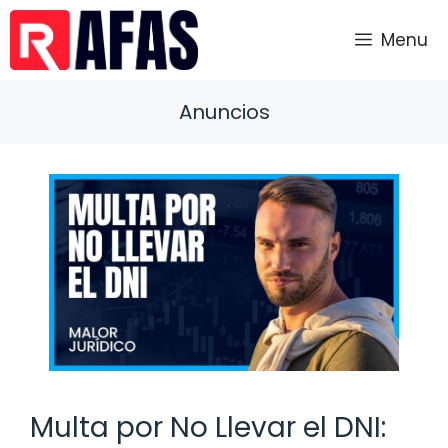
Saltar
al
Menu
contenido
Anuncios
Multa por No Llevar el DNI: