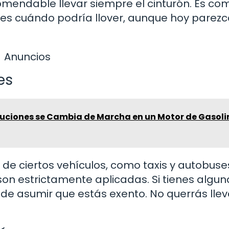
mendable llevar siempre el cinturón. Es co
bes cuándo podría llover, aunque hoy parezc
Anuncios
es
uciones se Cambia de Marcha en un Motor de Gasoli
de ciertos vehículos, como taxis y autobuses
n estrictamente aplicadas. Si tienes algun
 de asumir que estás exento. No querrás llev