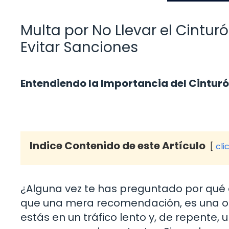
Multa por No Llevar el Cintur
Evitar Sanciones
Entendiendo la Importancia del Cintur
Indice Contenido de este Artículo
cli
¿Alguna vez te has preguntado por qué e
que una mera recomendación, es una ob
estás en un tráfico lento y, de repente, u