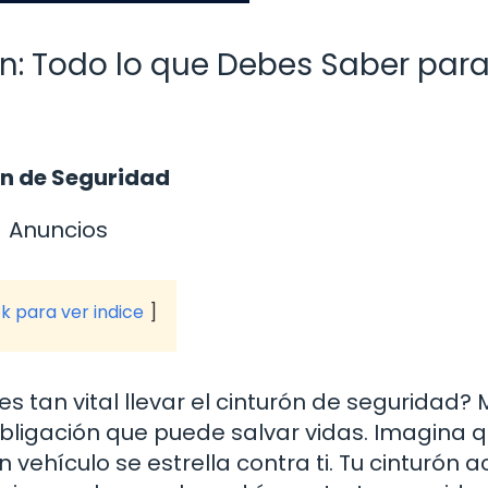
ón: Todo lo que Debes Saber par
ón de Seguridad
Anuncios
ck para ver indice
s tan vital llevar el cinturón de seguridad?
ligación que puede salvar vidas. Imagina 
n vehículo se estrella contra ti. Tu cinturón 