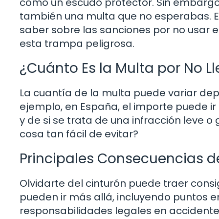
como un escudo protector. Sin embargo, 
también una multa que no esperabas. En 
saber sobre las sanciones por no usar e
esta trampa peligrosa.
¿Cuánto Es la Multa por No Ll
La cuantía de la multa puede variar depe
ejemplo, en España, el importe puede i
y de si se trata de una infracción leve 
cosa tan fácil de evitar?
Principales Consecuencias de
Olvidarte del cinturón puede traer con
pueden ir más allá, incluyendo puntos e
responsabilidades legales en accidentes.