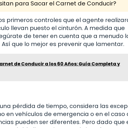
itan para Sacar el Carnet de Conducir?
os primeros controles que el agente realizar
culo llevan puesto el cinturón. A medida que
asegúrate de tener en cuenta que a menudo l
Así que lo mejor es prevenir que lamentar.
arnet de Conducir a los 60 Años: Guía Completa y
s una pérdida de tiempo, considera las exce
mo en vehículos de emergencia o en el caso
encias pueden ser diferentes. Pero dado que 