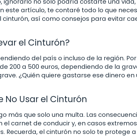
ignorarlo no solo podría costarte una vida,
este artículo, te contaré todo lo que neces
l cinturón, así como consejos para evitar ca
evar el Cinturón?
ndiendo del país o incluso de la región. Por
r de 200 a 500 euros, dependiendo de la gra
o grave. ¿Quién quiere gastarse ese dinero en
 No Usar el Cinturón
sigo más que solo una multa. Las consecuenc
n el carnet de conducir y, en casos extremos
 Recuerda, el cinturón no solo te protege a t