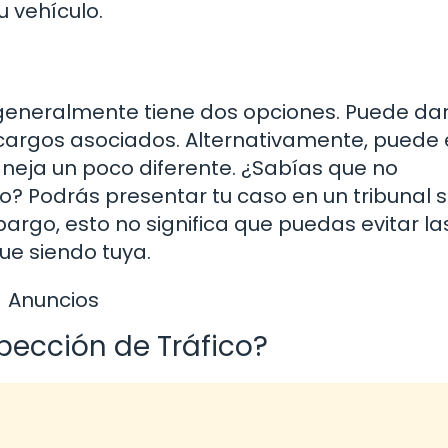
 vehículo.
, generalmente tiene dos opciones. Puede da
os cargos asociados. Alternativamente, puede 
aneja un poco diferente. ¿Sabías que no
? Podrás presentar tu caso en un tribunal s
bargo, esto no significa que puedas evitar la
ue siendo tuya.
Anuncios
pección de Tráfico?