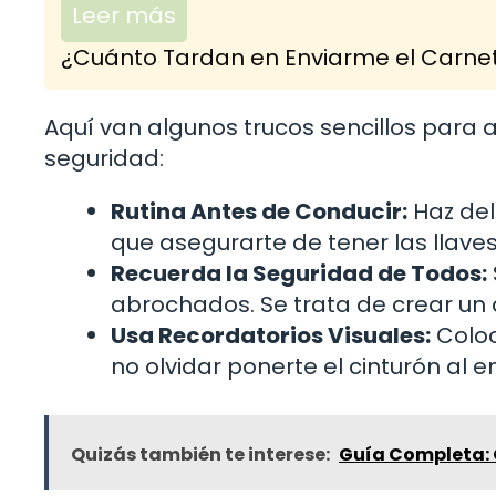
Leer más
¿Cuánto Tardan en Enviarme el Carnet
Aquí van algunos trucos sencillos para 
seguridad:
Rutina Antes de Conducir:
Haz del 
que asegurarte de tener las llaves
Recuerda la Seguridad de Todos:
abrochados. Se trata de crear un
Usa Recordatorios Visuales:
Coloc
no olvidar ponerte el cinturón al en
Quizás también te interese:
Guía Completa: 