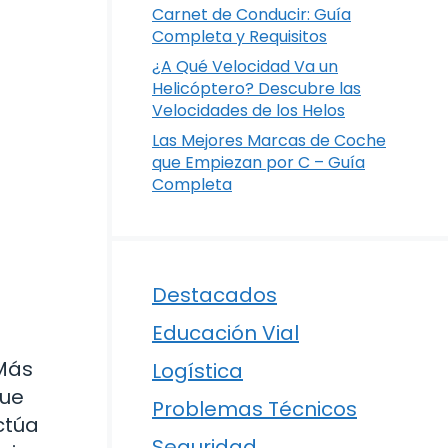
Carnet de Conducir: Guía
Completa y Requisitos
a
¿A Qué Velocidad Va un
Helicóptero? Descubre las
Velocidades de los Helos
Las Mejores Marcas de Coche
que Empiezan por C – Guía
Completa
Destacados
Educación Vial
 Más
Logística
que
Problemas Técnicos
actúa
Seguridad