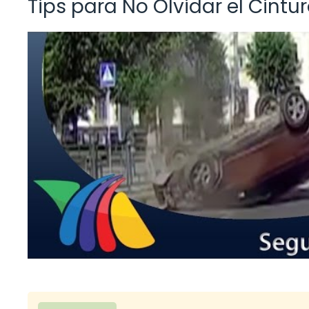
Tips para No Olvidar el Cintu