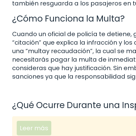
también resguarda a los pasajeros en tu
¿Cómo Funciona la Multa?
Cuando un oficial de policía te detiene
“citación” que explica la infracción y l
una “multay recaudación”, la cual se m
necesitarás pagar la multa de inmediato
consideras que hay justificación. Sin em
sanciones ya que la responsabilidad sig
¿Qué Ocurre Durante una Ins
Leer más