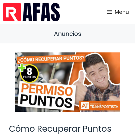
Saltar
al
Menu
contenido
Anuncios
Cómo Recuperar Puntos