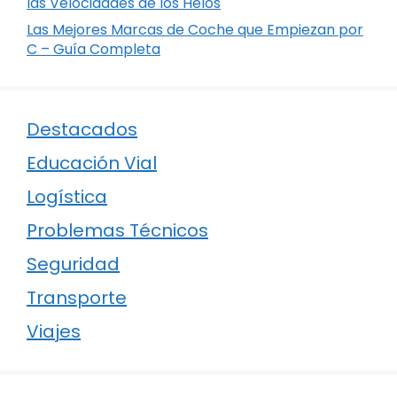
las Velocidades de los Helos
Las Mejores Marcas de Coche que Empiezan por
C – Guía Completa
Destacados
Educación Vial
Logística
Problemas Técnicos
Seguridad
Transporte
Viajes