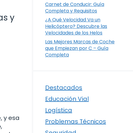
Carnet de Conducir: Guía
Completa y Requisitos
as y
¿A Qué Velocidad Va un
Helicóptero? Descubre las
Velocidades de los Helos
Las Mejores Marcas de Coche
que Empiezan por C – Guía
Completa
Destacados
Educación Vial
Logística
, y esa
Problemas Técnicos
,
Seguridad