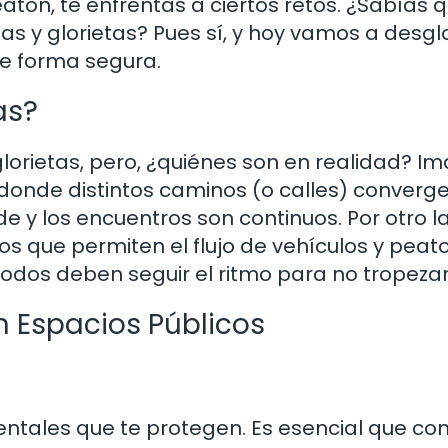
atón, te enfrentas a ciertos retos. ¿Sabías 
as y glorietas? Pues sí, y hoy vamos a desgl
e forma segura.
as?
rietas, pero, ¿quiénes son en realidad? I
donde distintos caminos (o calles) converge
de y los encuentros son continuos. Por otro l
os que permiten el flujo de vehículos y peat
dos deben seguir el ritmo para no tropezar
 Espacios Públicos
tales que te protegen. Es esencial que co