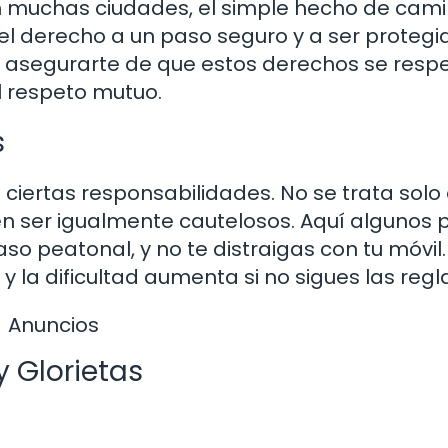
n muchas ciudades, el simple hecho de cami
el derecho a un paso seguro y a ser protegi
s asegurarte de que estos derechos se resp
el respeto mutuo.
s
ciertas responsabilidades. No se trata solo
n ser igualmente cautelosos. Aquí algunos 
so peatonal, y no te distraigas con tu móvil.
 la dificultad aumenta si no sigues las regl
Anuncios
y Glorietas