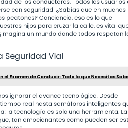
idad de los conductores. Todos los usuarios 
rse con seguridad. ¿Sabías que en muchos 
s peatones? Conciencia, eso es lo que
tros hijos para cruzar la calle, es vital qu
s. ¡Imagina un mundo donde todos respetan l
la Seguridad Vial
en el Examen de Conducir: Todo lo que Necesitas Sab
s ignorar el avance tecnológico. Desde
n tiempo real hasta semáforos inteligentes q
rda: la tecnología es solo una herramienta. La
í que, tan emocionantes como pueden ser es
 seguros.