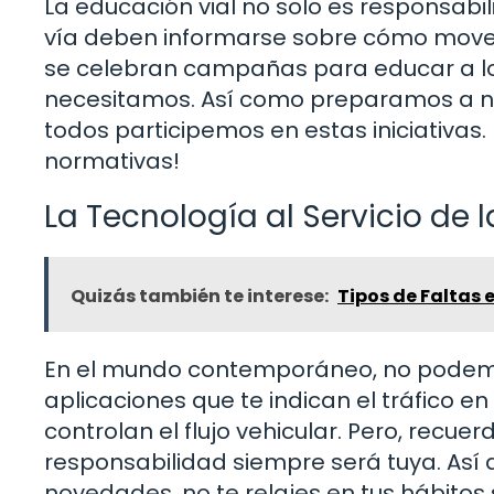
La educación vial no solo es responsabil
vía deben informarse sobre cómo move
se celebran campañas para educar a lo
necesitamos. Así como preparamos a nues
todos participemos en estas iniciativa
normativas!
La Tecnología al Servicio de 
Quizás también te interese:
Tipos de Faltas 
En el mundo contemporáneo, no podemo
aplicaciones que te indican el tráfico e
controlan el flujo vehicular. Pero, recue
responsabilidad siempre será tuya. As
novedades, no te relajes en tus hábitos