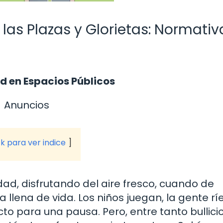
las Plazas y Glorietas: Normativ
d en Espacios Públicos
Anuncios
ck para ver indice
ad, disfrutando del aire fresco, cuando de
llena de vida. Los niños juegan, la gente ríe
to para una pausa. Pero, entre tanto bullicio