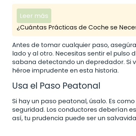
Leer más
¿Cuántas Prácticas de Coche se Neces
Antes de tomar cualquier paso, asegúrate
lado y al otro. Necesitas sentir el pulso 
sabana detectando un depredador. Si ve
héroe imprudente en esta historia.
Usa el Paso Peatonal
Si hay un paso peatonal, úsalo. Es como 
seguridad. Los conductores deberían es
así, tu prudencia puede ser un salvavida