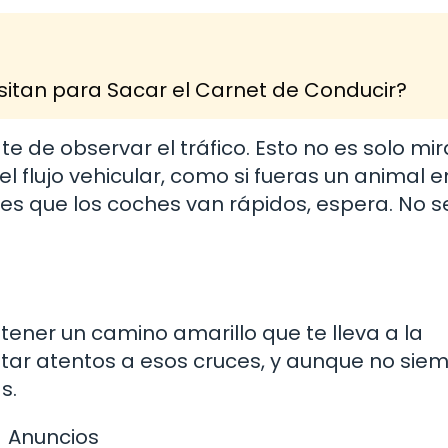
itan para Sacar el Carnet de Conducir?
 de observar el tráfico. Esto no es solo mir
del flujo vehicular, como si fueras un animal e
s que los coches van rápidos, espera. No s
tener un camino amarillo que te lleva a la
tar atentos a esos cruces, y aunque no sie
s.
Anuncios