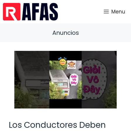
Saltar
al
Menu
contenido
Anuncios
Los Conductores Deben