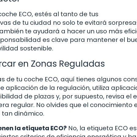
oche ECO, estés al tanto de tus
as de tu ciudad no solo te evitará sorpresa
ambién te ayudará a hacer un uso más efic
esponsabilidad es clave para mantener el bu
ilidad sostenible.
rcar en Zonas Reguladas
jas de tu coche ECO, aquí tienes algunos con
e aplicación de la regulación, utiliza aplicac
bilidad de plazas y, por supuesto, revisa el 
ra regular. No olvides que el conocimiento 
 tan dinámico.
ienen la etiqueta ECO?
No, la etiqueta ECO e
ertos criterios de eficiencia energética y ba