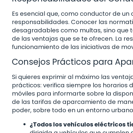
Es esencial que, como conductor de un c
responsabilidades. Conocer las normativ
desagradables como multas, sino que t
de las ventajas que se te ofrecen. La r
funcionamiento de las iniciativas de mov
Consejos Prácticos para Apa
Si quieres exprimir al máximo las venta
prácticos: verifica siempre los horarios d
móviles para informarte sobre la disponi
de las tarifas de aparcamiento de mane
poder, sobre todo en un entorno urbano
¿Todos los vehículos eléctricos t
dirigida a vehículos que cumplen ci