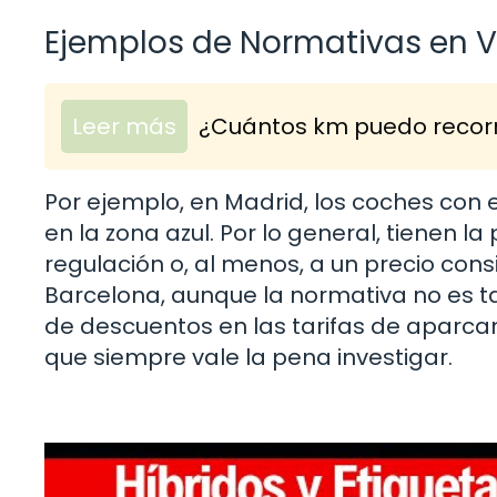
Ejemplos de Normativas en 
Leer más
¿Cuántos km puedo recorre
Por ejemplo, en Madrid, los coches con 
en la zona azul. Por lo general, tienen l
regulación o, al menos, a un precio con
Barcelona, aunque la normativa no es t
de descuentos en las tarifas de aparcam
que siempre vale la pena investigar.