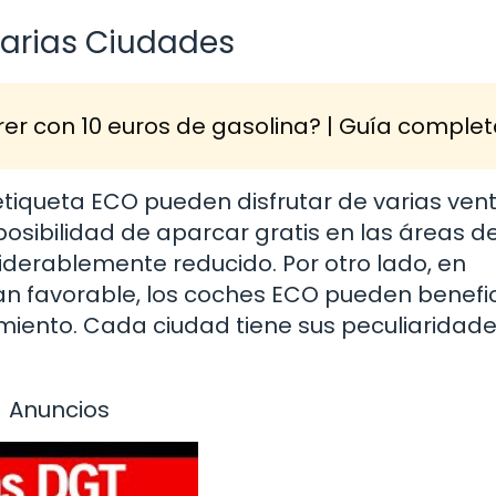
Varias Ciudades
r con 10 euros de gasolina? | Guía comple
etiqueta ECO pueden disfrutar de varias ven
a posibilidad de aparcar gratis en las áreas d
siderablemente reducido. Por otro lado, en
an favorable, los coches ECO pueden benefi
iento. Cada ciudad tiene sus peculiaridades
Anuncios