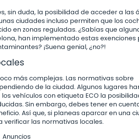
, sin duda, la posibilidad de acceder a las 
gunas ciudades incluso permiten que los coc
cido en zonas reguladas. ¿Sabías que algun
elona, han implementado estas exenciones
taminantes? ¡Suena genial, ¿no?!
ocales
 poco más complejas. Las normativas sobre
pendiendo de la ciudad. Algunos lugares ha
los vehículos con etiqueta ECO la posibilid
educidas. Sin embargo, debes tener en cuent
eficio. Así que, si planeas aparcar en una c
 verificar las normativas locales.
Anuncios