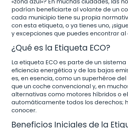
«zona azul»? En muchas ciudades, las n
podrían beneficiarte al volante de un 
cada municipio tiene su propia normativ
con esta etiqueta, o ya tienes uno, ¡si
y excepciones que puedes encontrar al 
¿Qué es la Etiqueta ECO?
La etiqueta ECO es parte de un sistema 
eficiencia energética y de las bajas emi
es, en esencia, como un superhéroe d
que un coche convencional y, en muchos 
alternativas como motores híbridos o elé
automáticamente todos los derechos; ha
conocer.
Beneficios Iniciales de la Eti