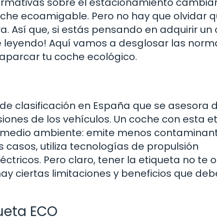
ormativas sobre el estacionamiento cambia
coche ecoamigable. Pero no hay que olvidar 
a. Así que, si estás pensando en adquirir un
gue leyendo! Aquí vamos a desglosar las norm
aparcar tu coche ecológico.
de clasificación en España que se asesora d
siones de los vehículos. Un coche con esta e
el medio ambiente: emite menos contaminan
casos, utiliza tecnologías de propulsión
ctricos. Pero claro, tener la etiqueta no te 
y ciertas limitaciones y beneficios que deb
queta ECO