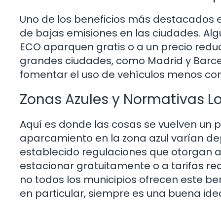
Uno de los beneficios más destacados es
de bajas emisiones en las ciudades. Al
ECO aparquen gratis o a un precio redu
grandes ciudades, como Madrid y Barc
fomentar el uso de vehículos menos con
Zonas Azules y Normativas L
Aquí es donde las cosas se vuelven un
aparcamiento en la zona azul varían de
establecido regulaciones que otorgan a 
estacionar gratuitamente o a tarifas r
no todos los municipios ofrecen este ben
en particular, siempre es una buena idea