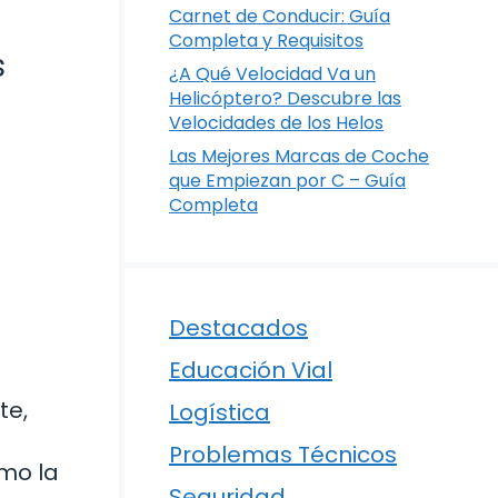
Carnet de Conducir: Guía
Completa y Requisitos
s
¿A Qué Velocidad Va un
Helicóptero? Descubre las
Velocidades de los Helos
Las Mejores Marcas de Coche
que Empiezan por C – Guía
Completa
Destacados
Educación Vial
te,
Logística
Problemas Técnicos
mo la
Seguridad