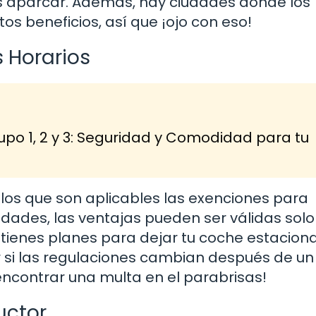
s aparcar. Además, hay ciudades donde los
s beneficios, así que ¡ojo con eso!
 Horarios
upo 1, 2 y 3: Seguridad y Comodidad para tu
n los que son aplicables las exenciones para
dades, las ventajas pueden ser válidas solo
si tienes planes para dejar tu coche estacio
r si las regulaciones cambian después de un 
 encontrar una multa en el parabrisas!
uctor