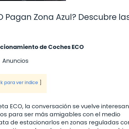
O Pagan Zona Azul? Descubre la
tacionamiento de Coches ECO
Anuncios
ck para ver indice
a ECO, la conversación se vuelve interesan
dos para ser más amigables con el medio
ata de estacionarlos en zonas reguladas co