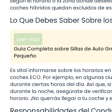
según el horario o la zona donde desee
coches híbridos quedan excluidos de esto
Lo Que Debes Saber Sobre los
Leer más
Guía Completa sobre Sillas de Auto Gr
Pequeño
Es vital informarse sobre los horarios e
coches ECO. Por ejemplo, en algunas ciu
durante ciertas horas del día. Así que, 
durante la noche, asegúrate de verifica
horario. ¡No querrás llegar a tu coche y
Responsabilidades del Cond