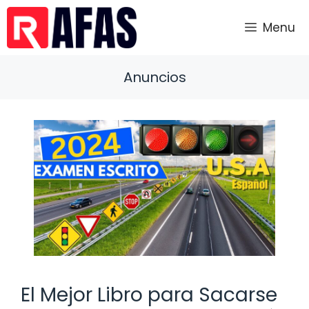
Saltar
al
Menu
contenido
Anuncios
El Mejor Libro para Sacarse