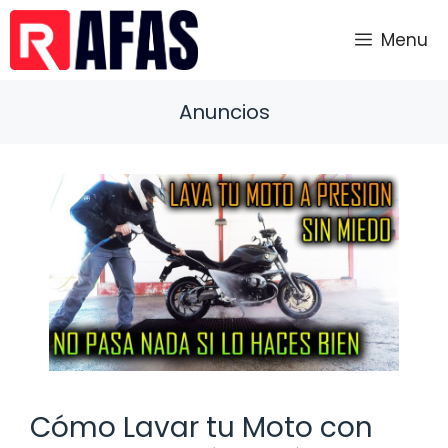
Saltar
al
Menu
contenido
Anuncios
Cómo Lavar tu Moto con