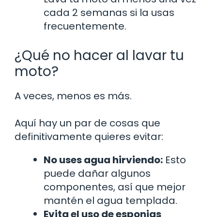
cada 2 semanas si la usas
frecuentemente.
¿Qué no hacer al lavar tu
moto?
A veces, menos es más.
Aquí hay un par de cosas que
definitivamente quieres evitar:
No uses agua hirviendo:
Esto
puede dañar algunos
componentes, así que mejor
mantén el agua templada.
Evita el uso de esponjas