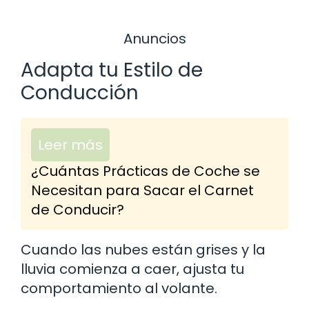
Anuncios
Adapta tu Estilo de
Conducción
Leer más
¿Cuántas Prácticas de Coche se
Necesitan para Sacar el Carnet
de Conducir?
Cuando las nubes están grises y la
lluvia comienza a caer, ajusta tu
comportamiento al volante.