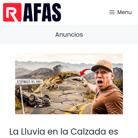
Saltar
al
Menu
contenido
Anuncios
La Lluvia en la Calzada es