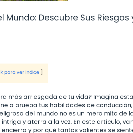
el Mundo: Descubre Sus Riesgos 
ck para ver indice
tura más arriesgada de tu vida? Imagina esta
one a prueba tus habilidades de conducción,
peligrosa del mundo no es un mero mito de l
intriga y aterra a la vez. En este artículo, v
e encierra y por qué tantos valientes se sien