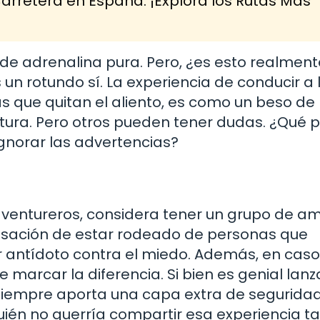
arretera en España: ¡Explora los Rutas Más
 de adrenalina pura. Pero, ¿es esto realmen
un rotundo sí. La experiencia de conducir a 
s que quitan el aliento, es como un beso de 
ura. Pero otros pueden tener dudas. ¿Qué 
ignorar las advertencias?
aventureros, considera tener un grupo de a
nsación de estar rodeado de personas que
 antídoto contra el miedo. Además, en caso
arcar la diferencia. Si bien es genial lanz
 siempre aporta una capa extra de seguridad
uién no querría compartir esa experiencia t