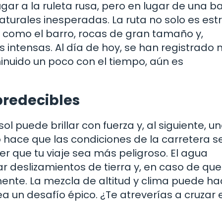
r a la ruleta rusa, pero en lugar de una bal
aturales inesperadas. La ruta no solo es est
s como el barro, rocas de gran tamaño y,
 intensas. Al día de hoy, se han registrado 
minuido un poco con el tiempo, aún es
predecibles
l puede brillar con fuerza y, al siguiente, u
 hace que las condiciones de la carretera 
r que tu viaje sea más peligroso. El agua
deslizamientos de tierra y, en caso de qu
amente. La mezcla de altitud y clima puede ha
ea un desafío épico. ¿Te atreverías a cruzar 