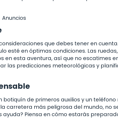
Anuncios
e
 consideraciones que debes tener en cuenta.
ulo esté en óptimas condiciones. Las ruedas,
os en esta aventura, así que no escatimes e
ar las predicciones meteorológicas y planifi
pensable
n botiquín de primeros auxilios y un teléfono
 la carretera más peligrosa del mundo, no s
tas ayuda? Piensa en cómo estarás preparad