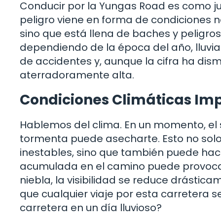
Conducir por la Yungas Road es como juga
peligro viene en forma de condiciones n
sino que está llena de baches y peligro
dependiendo de la época del año, lluvias
de accidentes y, aunque la cifra ha dis
aterradoramente alta.
Condiciones Climáticas Im
Hablemos del clima. En un momento, el so
tormenta puede asecharte. Esto no solo
inestables, sino que también puede hace
acumulada en el camino puede provocar 
niebla, la visibilidad se reduce drástic
que cualquier viaje por esta carretera s
carretera en un día lluvioso?