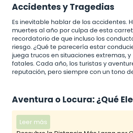
Accidentes y Tragedias
Es inevitable hablar de los accidentes.
muertes al año por culpa de esta carret
recordatorio de que incluso los condu
riesgo. ¿Qué te parecería estar conduci
juega trucos en situaciones extremas, y
fatales. Cada año, los turistas y aventu
reputación, pero siempre con un tono d
Aventura o Locura: ¿Qué Ele
Leer más