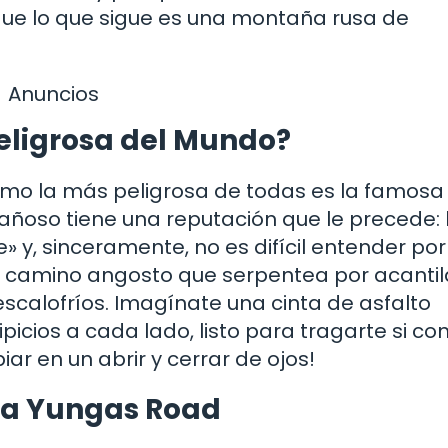
rque lo que sigue es una montaña rusa de
Anuncios
Peligrosa del Mundo?
mo la más peligrosa de todas es la famosa
tañoso tiene una reputación que le precede:
 y, sinceramente, no es difícil entender por
un camino angosto que serpentea por acanti
scalofríos. Imagínate una cinta de asfalto
icios a cada lado, listo para tragarte si c
ar en un abrir y cerrar de ojos!
 la Yungas Road