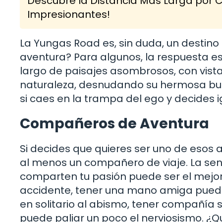
Descubre la Distancia Más Larga por C
Impresionantes!
La Yungas Road es, sin duda, un destino
aventura? Para algunos, la respuesta es 
largo de paisajes asombrosos, con vista
naturaleza, desnudando su hermosa but
si caes en la trampa del ego y decides 
Compañeros de Aventura
Si decides que quieres ser uno de esos 
al menos un compañero de viaje. La se
comparten tu pasión puede ser el mejor
accidente, tener una mano amiga puede m
en solitario al abismo, tener compañía
puede paliar un poco el nerviosismo. ¿Q