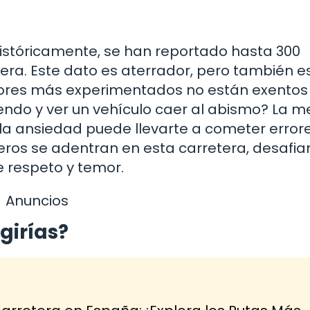
 Históricamente, se han reportado hasta 300
era. Este dato es aterrador, pero también e
ctores más experimentados no están exentos
endo y ver un vehículo caer al abismo? La m
 la ansiedad puede llevarte a cometer error
reros se adentran en esta carretera, desafi
e respeto y temor.
Anuncios
girías?