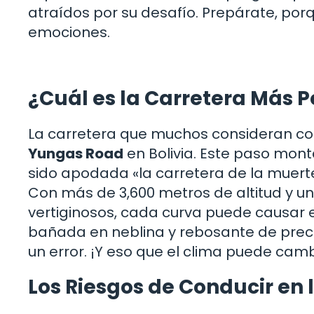
atraídos por su desafío. Prepárate, po
emociones.
¿Cuál es la Carretera Más 
La carretera que muchos consideran co
Yungas Road
en Bolivia. Este paso mon
sido apodada «la carretera de la muerte»
Con más de 3,600 metros de altitud y 
vertiginosos, cada curva puede causar e
bañada en neblina y rebosante de precip
un error. ¡Y eso que el clima puede cambi
Los Riesgos de Conducir en