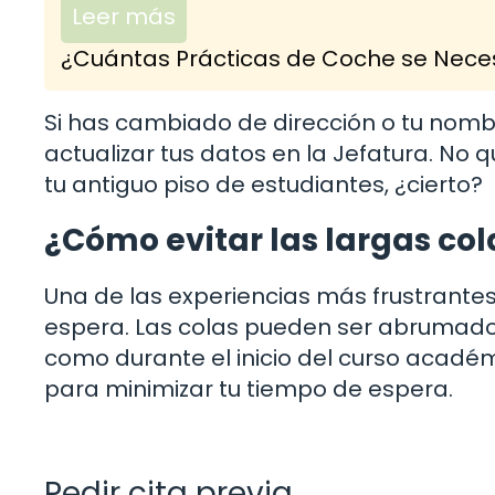
Leer más
¿Cuántas Prácticas de Coche se Neces
Si has cambiado de dirección o tu nomb
actualizar tus datos en la Jefatura. No 
tu antiguo piso de estudiantes, ¿cierto?
¿Cómo evitar las largas col
Una de las experiencias más frustrantes a
espera. Las colas pueden ser abrumado
como durante el inicio del curso acadé
para minimizar tu tiempo de espera.
Pedir cita previa