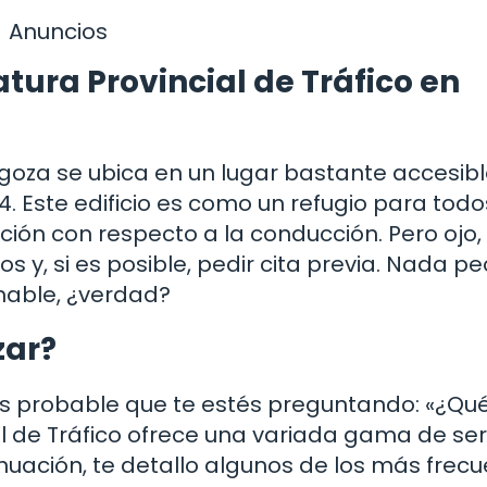
Anuncios
tura Provincial de Tráfico en
agoza se ubica en un lugar bastante accesibl
. Este edificio es como un refugio para todo
ción con respecto a la conducción. Pero ojo,
os y, si es posible, pedir cita previa. Nada p
inable, ¿verdad?
zar?
s probable que te estés preguntando: «¿Qu
al de Tráfico ofrece una variada gama de ser
nuación, te detallo algunos de los más frecu