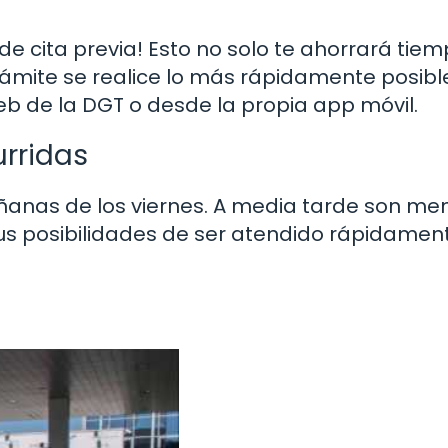
ide cita previa! Esto no solo te ahorrará tiem
ámite se realice lo más rápidamente posibl
b de la DGT o desde la propia app móvil.
urridas
mañanas de los viernes. A media tarde son me
 tus posibilidades de ser atendido rápidamen