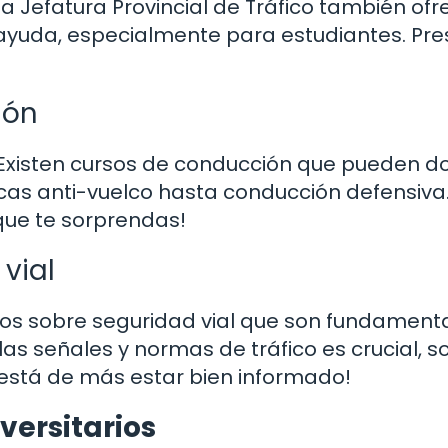
 Jefatura Provincial de Tráfico también ofr
 ayuda, especialmente para estudiantes. Pre
ión
? Existen cursos de conducción que pueden d
icas anti-vuelco hasta conducción defensiva
 que te sorprendas!
vial
sos sobre seguridad vial que son fundament
s señales y normas de tráfico es crucial, s
 está de más estar bien informado!
versitarios