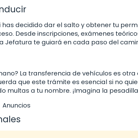
nducir
i has decidido dar el salto y obtener tu perm
ceso. Desde inscripciones, exámenes teórico
 la Jefatura te guiará en cada paso del cami
o? La transferencia de vehículos es otra 
rda que este trámite es esencial si no quie
ndo multas a tu nombre. ¡Imagina la pesadilla
Anuncios
nales