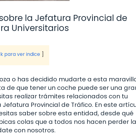
obre la Jefatura Provincial de
ra Universitarios
ck para ver indice
agoza o has decidido mudarte a esta maravill
a de que tener un coche puede ser una gra
itas realizar trámites relacionados con tu
Jefatura Provincial de Tráfico. En este artícu
esitas saber sobre esta entidad, desde qué
típicas colas que a todos nos hacen perder l
date con nosotros.