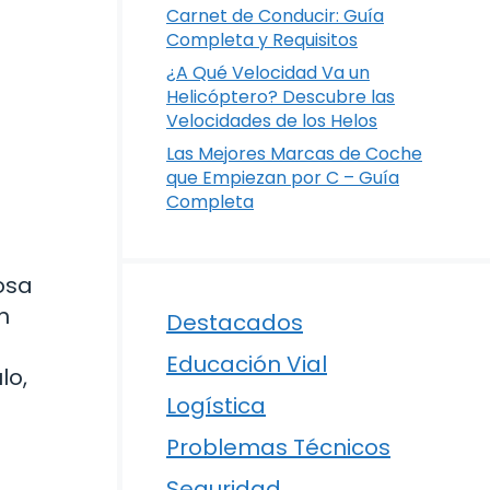
Carnet de Conducir: Guía
Completa y Requisitos
¿A Qué Velocidad Va un
Helicóptero? Descubre las
Velocidades de los Helos
Las Mejores Marcas de Coche
que Empiezan por C – Guía
Completa
osa
n
Destacados
Educación Vial
lo,
Logística
a
Problemas Técnicos
Seguridad