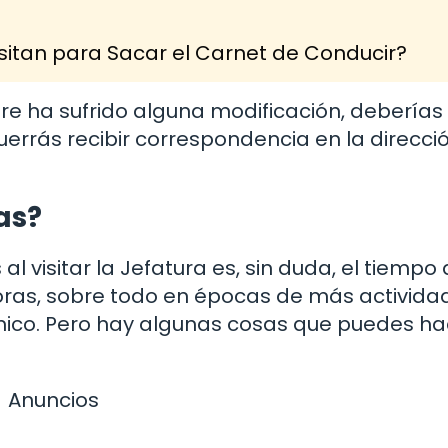
itan para Sacar el Carnet de Conducir?
re ha sufrido alguna modificación, deberías
querrás recibir correspondencia en la direcci
as?
l visitar la Jefatura es, sin duda, el tiempo
ras, sobre todo en épocas de más actividad
mico. Pero hay algunas cosas que puedes ha
Anuncios