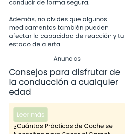
conducir de forma segura.
Además, no olvides que algunos
medicamentos también pueden
afectar la capacidad de reacción y tu
estado de alerta.
Anuncios
Consejos para disfrutar de
la conducción a cualquier
edad
Leer más
¿Cuántas Prácticas de Coche se