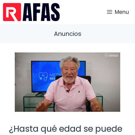
Saltar
al
Menu
contenido
Anuncios
¿Hasta qué edad se puede