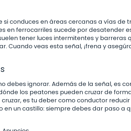
e si conduces en áreas cercanas a vías de t
es en ferrocarriles sucede por desatender e
 suelen tener luces intermitentes y barreras 
ar. Cuando veas esta señal, ¡frena y asegúr
es
 no debes ignorar. Además de la señal, es c
n dónde los peatones pueden cruzar de form
 cruzar, es tu deber como conductor reducir 
ro en un castillo: siempre debes dar paso a 
Anuncios