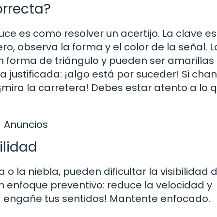
orrecta?
uce es como resolver un acertijo. La clave e
ro, observa la forma y el color de la señal. L
forma de triángulo y pueden ser amarillas
a justificada: ¡algo está por suceder! Si ch
, ¡mira la carretera! Debes estar atento a lo 
Anuncios
ilidad
 o la niebla, pueden dificultar la visibilidad 
n enfoque preventivo: reduce la velocidad y
la engañe tus sentidos! Mantente enfocado.