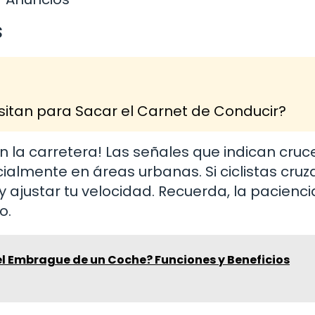
s
itan para Sacar el Carnet de Conducir?
en la carretera! Las señales que indican cruc
ialmente en áreas urbanas. Si ciclistas cruz
 ajustar tu velocidad. Recuerda, la pacienci
o.
el Embrague de un Coche? Funciones y Beneficios