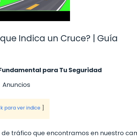
 que Indica un Cruce? | Guía
o Fundamental para Tu Seguridad
Anuncios
ck para ver indice
 de tráfico que encontramos en nuestro ca