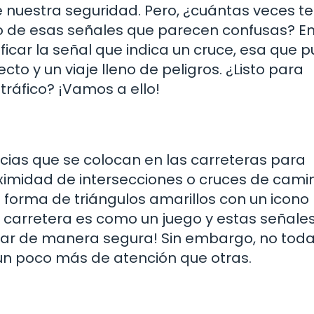
 nuestra seguridad. Pero, ¿cuántas veces te
to de esas señales que parecen confusas? En
ficar la señal que indica un cruce, esa que 
to y un viaje lleno de peligros. ¿Listo para
tráfico? ¡Vamos a ello!
cias que se colocan en las carreteras para
ximidad de intersecciones o cruces de camin
forma de triángulos amarillos con un icono
a carretera es como un juego y estas señale
ugar de manera segura! Sin embargo, no toda
 un poco más de atención que otras.