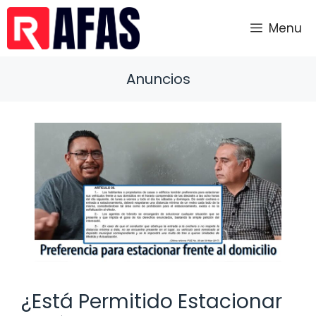
Saltar
al
Menu
contenido
Anuncios
¿Está Permitido Estacionar