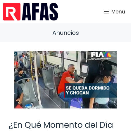
Saltar
al
Menu
contenido
Anuncios
¿En Qué Momento del Día