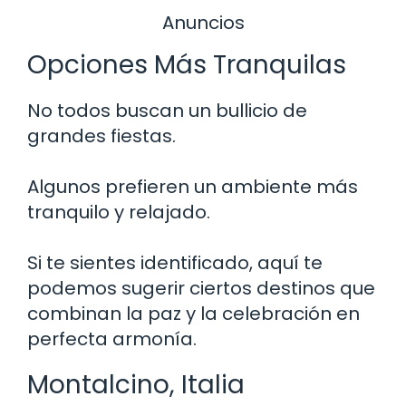
Anuncios
Opciones Más Tranquilas
No todos buscan un bullicio de
grandes fiestas.
Algunos prefieren un ambiente más
tranquilo y relajado.
Si te sientes identificado, aquí te
podemos sugerir ciertos destinos que
combinan la paz y la celebración en
perfecta armonía.
Montalcino, Italia