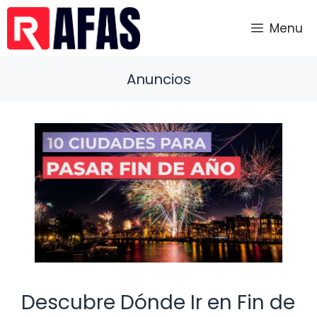
Saltar
al
Menu
contenido
Anuncios
Descubre Dónde Ir en Fin de