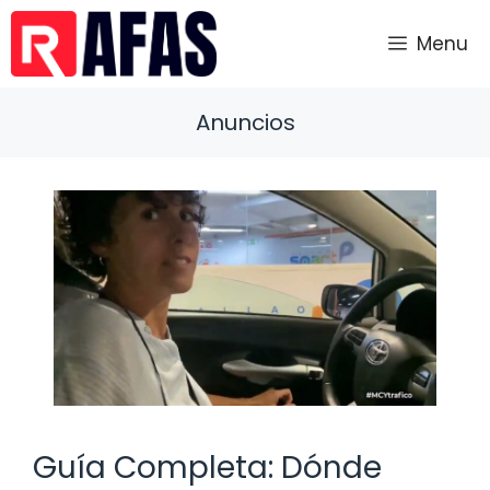
Saltar
al
Menu
contenido
Anuncios
Guía Completa: Dónde