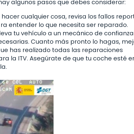
í hay algunos pasos que debes considerar:
hacer cualquier cosa, revisa los fallos repo
para entender lo que necesita ser reparado.
leva tu vehículo a un mecánico de confianz
ecesarias. Cuanto más pronto lo hagas, mej
ue has realizado todas las reparaciones
ara la ITV. Asegúrate de que tu coche esté e
la.