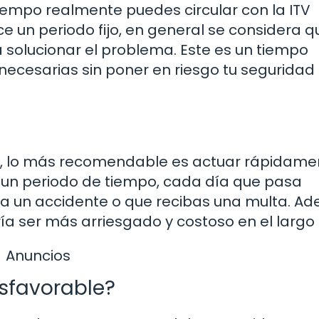
iempo realmente puedes circular con la ITV
e un periodo fijo, en general se considera q
 solucionar el problema. Este es un tiempo
ecesarias sin poner en riesgo tu seguridad 
, lo más recomendable es actuar rápidamen
r un periodo de tiempo, cada día que pasa
rra un accidente o que recibas una multa. A
ría ser más arriesgado y costoso en el largo 
Anuncios
esfavorable?