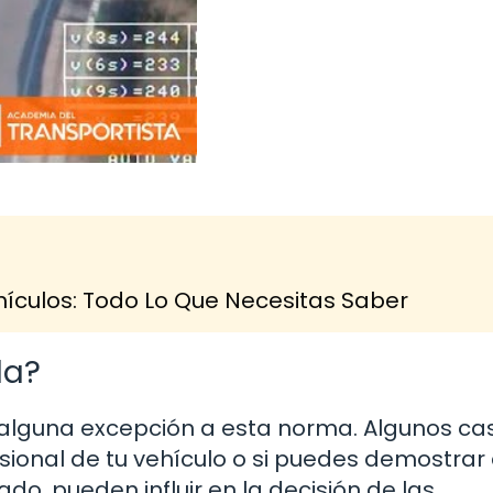
ículos: Todo Lo Que Necesitas Saber
la?
 alguna excepción a esta norma. Algunos ca
sional de tu vehículo o si puedes demostrar 
o, pueden influir en la decisión de las