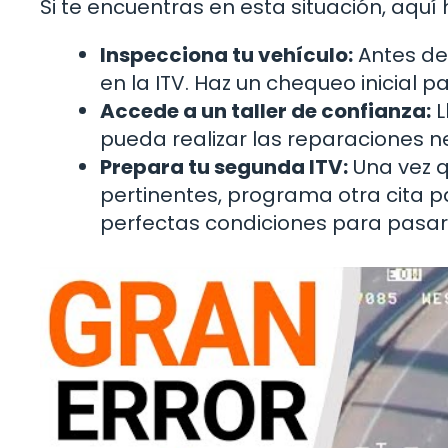
Si te encuentras en esta situación, aqu
Inspecciona tu vehículo:
Antes de 
en la ITV. Haz un chequeo inicial 
Accede a un taller de confianza:
L
pueda realizar las reparaciones n
Prepara tu segunda ITV:
Una vez q
pertinentes, programa otra cita p
perfectas condiciones para pasar