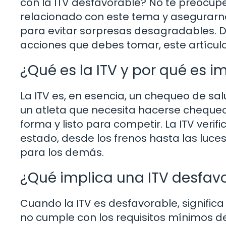
con la ITV desfavorable? No te preocup
relacionado con este tema y asegurarn
para evitar sorpresas desagradables. D
acciones que debes tomar, este artículo
¿Qué es la ITV y por qué es 
La ITV es, en esencia, un chequeo de sa
un atleta que necesita hacerse cheque
forma y listo para competir. La ITV ver
estado, desde los frenos hasta las luce
para los demás.
¿Qué implica una ITV desfav
Cuando la ITV es desfavorable, significa
no cumple con los requisitos mínimos d