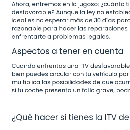
Ahora, entremos en lo jugoso: ¿cuánto t
desfavorable? Aunque la ley no establec
ideal es no esperar más de 30 días para
razonable para hacer las reparaciones n
enfrentarte a problemas legales.
Aspectos a tener en cuenta
Cuando enfrentas una ITV desfavorable
bien puedes circular con tu vehículo po
multiplica las posibilidades de que ocu
si tu coche presenta un fallo grave, pod
¿Qué hacer si tienes la ITV d