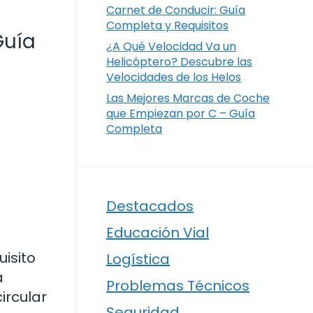
Carnet de Conducir: Guía
Completa y Requisitos
Guía
¿A Qué Velocidad Va un
Helicóptero? Descubre las
Velocidades de los Helos
Las Mejores Marcas de Coche
que Empiezan por C – Guía
Completa
Destacados
Educación Vial
isito
Logística
a
Problemas Técnicos
ircular
Seguridad