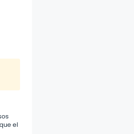
sos
que el