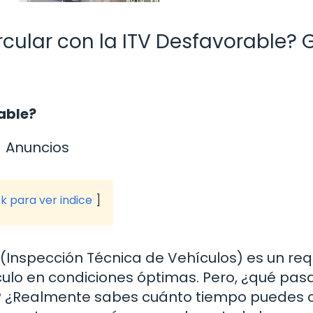
cular con la ITV Desfavorable? 
able?
Anuncios
ck para ver indice
(Inspección Técnica de Vehículos) es un requ
culo en condiciones óptimas. Pero, ¿qué pas
? ¿Realmente sabes cuánto tiempo puedes c