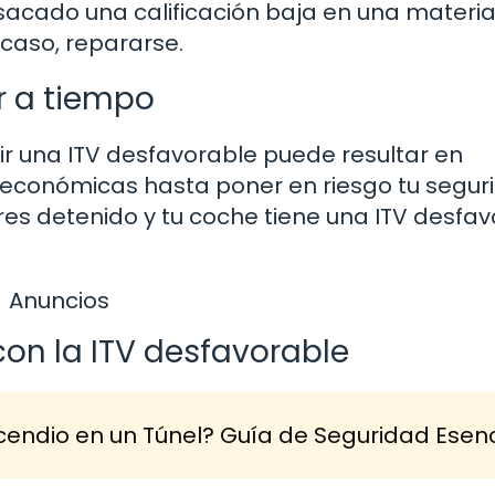
sacado una calificación baja en una materi
 caso, repararse.
r a tiempo
ir una ITV desfavorable puede resultar en
 económicas hasta poner en riesgo tu segur
eres detenido y tu coche tiene una ITV desfav
Anuncios
on la ITV desfavorable
endio en un Túnel? Guía de Seguridad Esenc