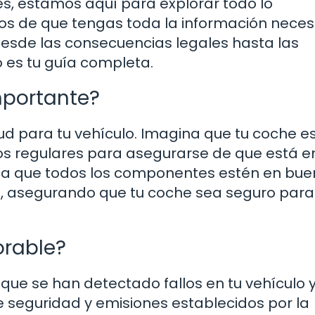
es, estamos aquí para explorar todo lo
os de que tengas toda la información neces
esde las consecuencias legales hasta las
 es tu guía completa.
importante?
lud para tu vehículo. Imagina que tu coche 
os regulares para asegurarse de que está e
ifica que todos los componentes estén en bue
s, asegurando que tu coche sea seguro para 
orable?
 que se han detectado fallos en tu vehículo 
e seguridad y emisiones establecidos por la