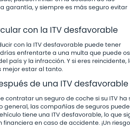
a garantía, y siempre es más seguro evitar
cular con la ITV desfavorable
ucir con la ITV desfavorable puede tener
podrías enfrentarte a una multa que puede os
 país y la infracción. Y si eres reincidente, 
mejor estar al tanto.
espués de una ITV desfavorable
e contratar un seguro de coche si su ITV ha 
 lo general, las compañías de seguros pued
ehículo tiene una ITV desfavorable, lo que si
 financiera en caso de accidente. ¡Un riesg