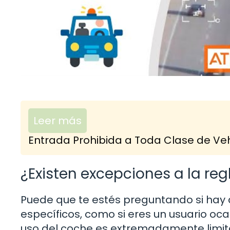
Leer más
Entrada Prohibida a Toda Clase de Veh
¿Existen excepciones a la reg
Puede que te estés preguntando si hay
específicos, como si eres un usuario oca
uso del coche es extremadamente limitad