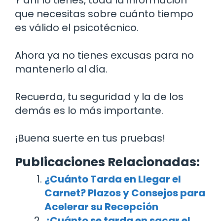
que necesitas sobre cuánto tiempo
es válido el psicotécnico.
Ahora ya no tienes excusas para no
mantenerlo al día.
Recuerda, tu seguridad y la de los
demás es lo más importante.
¡Buena suerte en tus pruebas!
Publicaciones Relacionadas:
¿Cuánto Tarda en Llegar el
Carnet? Plazos y Consejos para
Acelerar su Recepción
¿Cuánto se tarda en sacar el