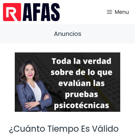
Saltar
al
Menu
contenido
Anuncios
¿Cuánto Tiempo Es Válido