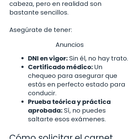
cabeza, pero en realidad son
bastante sencillos.
Asegúrate de tener:
Anuncios
DNI en vigor:
Sin él, no hay trato.
Certificado médico:
Un
chequeo para asegurar que
estás en perfecto estado para
conducir.
Prueba teórica y práctica
aprobada:
Sí, no puedes
saltarte esos exámenes.
Cómo solicitar el carnet