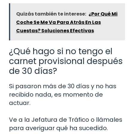
Quizás también te interese:
¿Por Qué Mi
Coche Se Me Va Para Atrás En Las
Cuestas? Soluciones Efectivas
¿Qué hago si no tengo el
carnet provisional después
de 30 días?
Si pasaron más de 30 días y no has
recibido nada, es momento de
actuar.
Ve a la Jefatura de Tráfico o llámales
para averiguar qué ha sucedido.