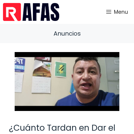
Saltar
al
Menu
contenido
Anuncios
¿Cuánto Tardan en Dar el