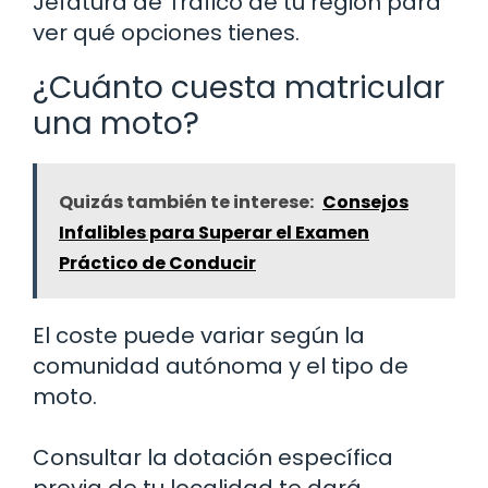
Jefatura de Tráfico de tu región para
ver qué opciones tienes.
¿Cuánto cuesta matricular
una moto?
Quizás también te interese:
Consejos
Infalibles para Superar el Examen
Práctico de Conducir
El coste puede variar según la
comunidad autónoma y el tipo de
moto.
Consultar la dotación específica
previa de tu localidad te dará