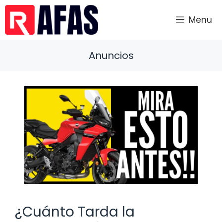
Saltar
al
Menu
contenido
Anuncios
¿Cuánto Tarda la